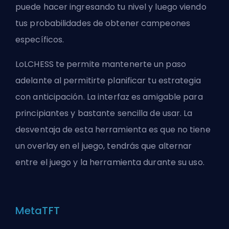
puede hacer ingresando tu nivel y luego viendo
tus probabilidades de obtener campeones
específicos.
LoLCHESS te permite mantenerte un paso
adelante al permitirte planificar tu estrategia
con anticipación. La interfaz es amigable para
principiantes y bastante sencilla de usar. La
desventaja de esta herramienta es que no tiene
un overlay en el juego, tendrás que alternar
entre el juego y la herramienta durante su uso.
MetaTFT