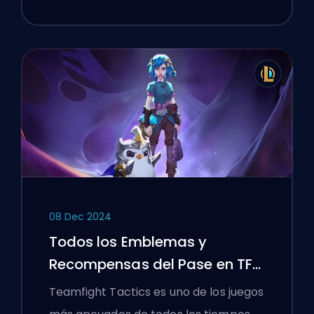
08 Dec 2024
Todos los Emblemas y
Recompensas del Pase en TFT
Set 13
Teamfight Tactics es uno de los juegos