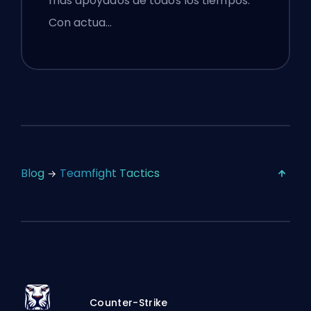
más apoyados de todos los tiempos.
Con actua…
Blog
Teamfight Tactics
Counter-Strike