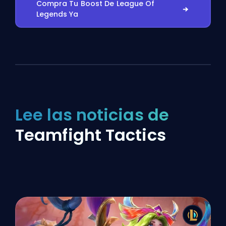
Compra Tu Boost De League Of
Legends Ya
Lee las noticias de
Teamfight Tactics