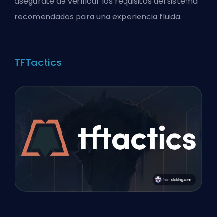
asegúrate de verificar los requisitos del sistema
recomendados para una experiencia fluida.
TFTactics