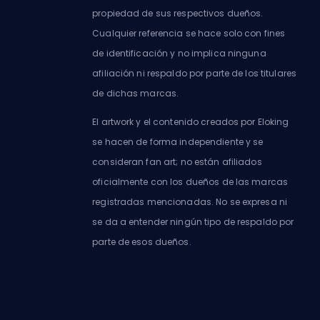
propiedad de sus respectivos dueños.
Cualquier referencia se hace solo con fines
de identificación y no implica ninguna
afiliación ni respaldo por parte de los titulares
de dichas marcas.
El artwork y el contenido creados por Eloking
se hacen de forma independiente y se
consideran fan art; no están afiliados
oficialmente con los dueños de las marcas
registradas mencionadas. No se expresa ni
se da a entender ningún tipo de respaldo por
parte de esos dueños.