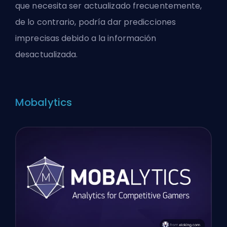
que necesita ser actualizado frecuentemente,
de lo contrario, podría dar predicciones
imprecisas debido a la información
desactualizada.
Mobalytics