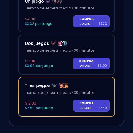
Un juego
Tiempo de espera medio <30 minutos
$4.00
COMPRA
-
$3.32 por juego
AHORA
$3.32
Dos juegos
Tiempo de espera medio <30 minutos
$8.00
COMPRA
-
$3.00 por juego
AHORA
$6.00
Tres juegos
Tiempo de espera medio <30 minutos
$12.00
COMPRA
-
$2.50 por juego
AHORA
$7.50