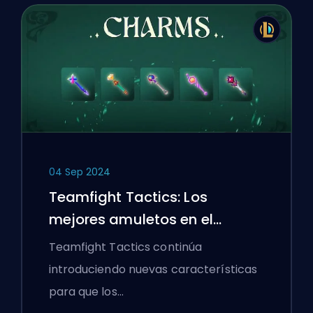
04 Sep 2024
Teamfight Tactics: Los
mejores amuletos en el
Conjunto 12
Teamfight Tactics continúa
introduciendo nuevas características
para que los…