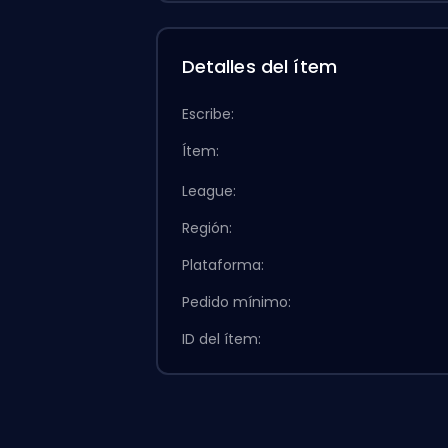
Detalles del ítem
Escribe:
Ítem:
League:
Región:
Plataforma:
Pedido mínimo:
ID del ítem: