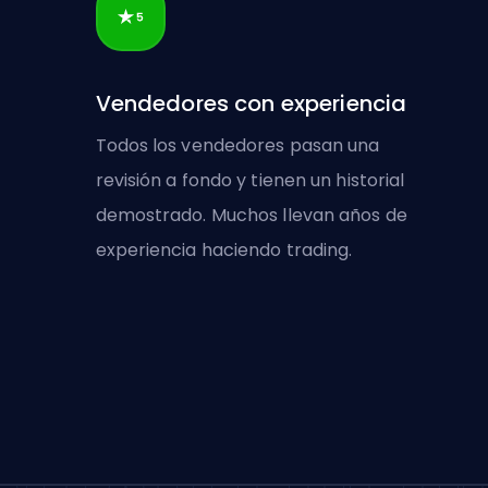
Vendedores con experiencia
Todos los vendedores pasan una
revisión a fondo y tienen un historial
demostrado. Muchos llevan años de
experiencia haciendo trading.