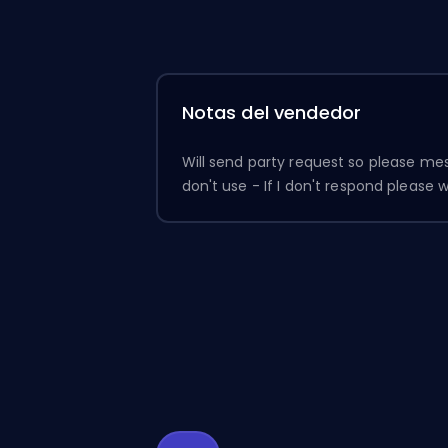
Notas del vendedor
Will send party request so please me
don't use - If I don't respond please w