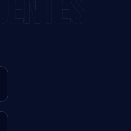
UENTES