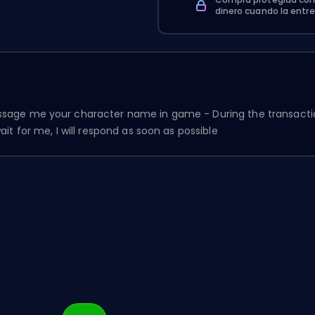
dinero cuando la entr
ssage me your character name in game - During the transactio
ait for me, I will respond as soon as possible