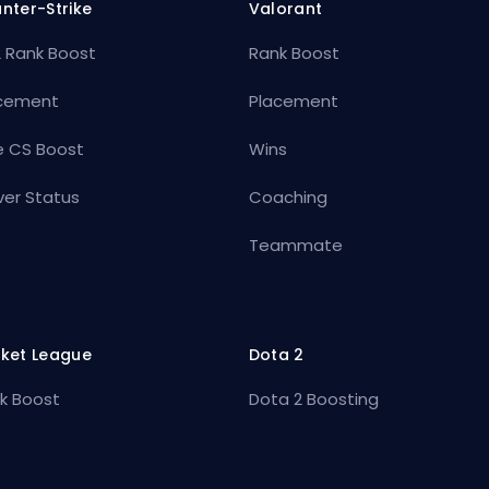
nter-Strike
Valorant
 Rank Boost
Rank Boost
cement
Placement
e CS Boost
Wins
ver Status
Coaching
Teammate
ket League
Dota 2
k Boost
Dota 2 Boosting