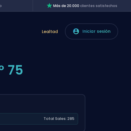
o
Más de 20.000
clientes satisfechos
Iniciar sesión
Lealtad
º 75
Total Sales: 285