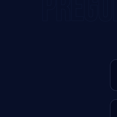
PREGU