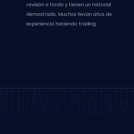
revisión a fondo y tienen un historial
demostrado. Muchos llevan años de
experiencia haciendo trading.
NTAS FREC