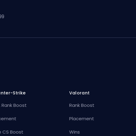
99
nter-Strike
Valorant
 Rank Boost
Rank Boost
cement
Placement
e CS Boost
Wins