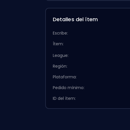
Detalles del ítem
Escribe:
Ítem:
League:
Región:
Plataforma:
Pedido mínimo:
ID del ítem: