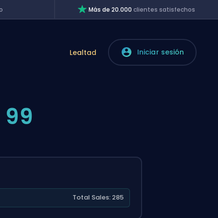
o
Más de 20.000
clientes satisfechos
Iniciar sesión
Lealtad
 99
Total Sales: 285