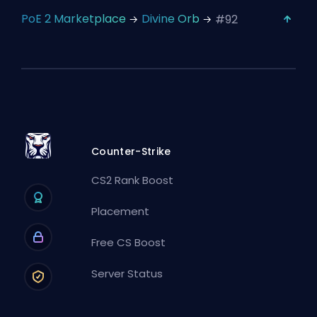
PoE 2 Marketplace
Divine Orb
#92
Counter-Strike
CS2 Rank Boost
Placement
Free CS Boost
Server Status