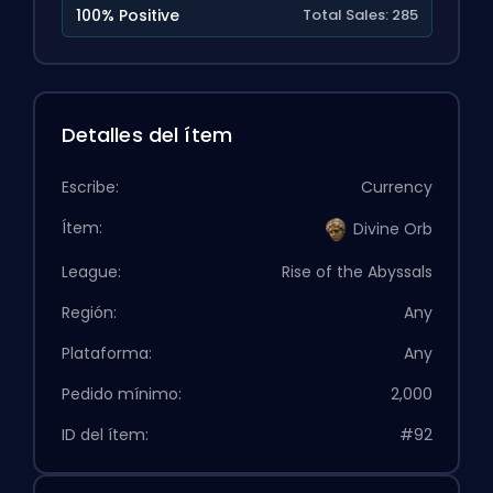
100% Positive
Total Sales: 285
Detalles del ítem
Escribe:
Currency
Ítem:
Divine Orb
League:
Rise of the Abyssals
Región:
Any
Plataforma:
Any
Pedido mínimo:
2,000
ID del ítem:
#92