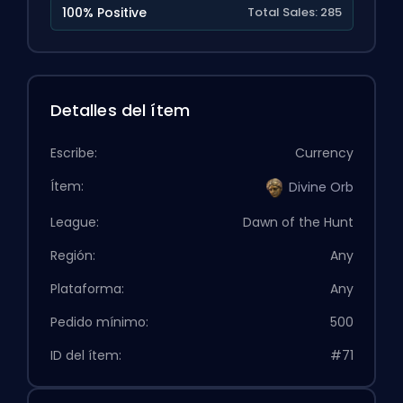
100% Positive
Total Sales: 285
Detalles del ítem
Escribe:
Currency
Ítem:
Divine Orb
League:
Dawn of the Hunt
Región:
Any
Plataforma:
Any
Pedido mínimo:
500
ID del ítem:
#71