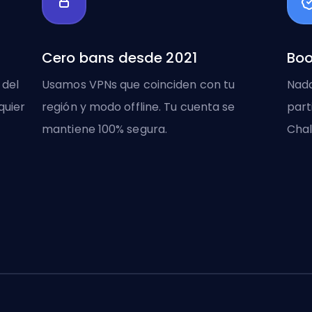
Cero bans desde 2021
Boo
 del
Usamos VPNs que coinciden con tu
Nada
quier
región y modo offline. Tu cuenta se
part
mantiene 100% segura.
Chal