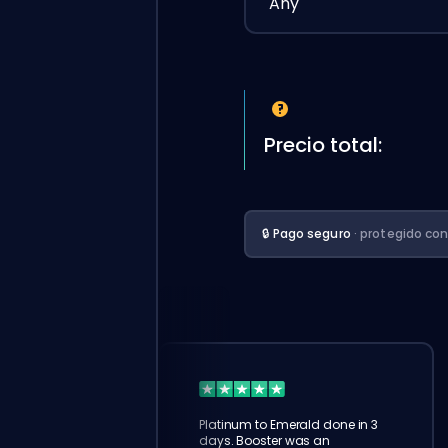
Any
Precio total:
🔒 Pago seguro
· protegido co
Platinum to Emerald done in 3
days. Booster was an