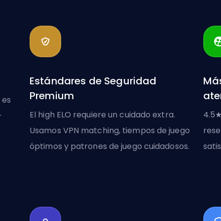
Estándares de Seguridad
Más
Premium
ate
 es
El high ELO requiere un cuidado extra.
4.5★
+
Usamos VPN matching, tiempos de juego
rese
óptimos y patrones de juego cuidadosos.
sati