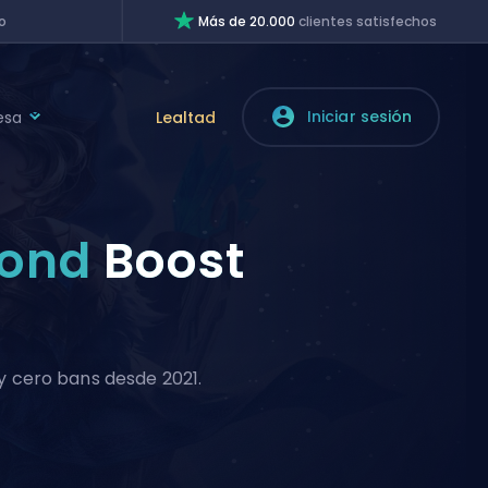
o
Más de 20.000
clientes satisfechos
Iniciar sesión
esa
Lealtad
mond
Boost
 y cero bans desde 2021.