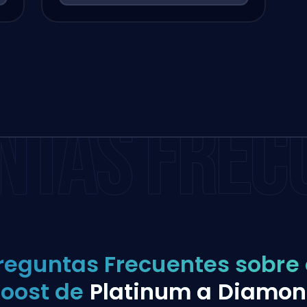
NTAS FREC
reguntas Frecuentes sobre 
oost de
Platinum a Diamo