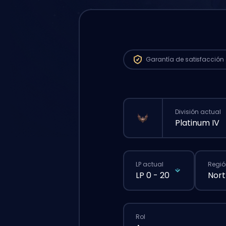
Garantía de
satisfacción 
División actual
Platinum IV
LP actual
Regió
LP 0 - 20
Nort
Rol