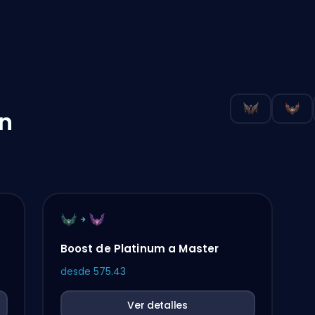
n
Boost de Platinum a Master
desde
575.43
Ver detalles