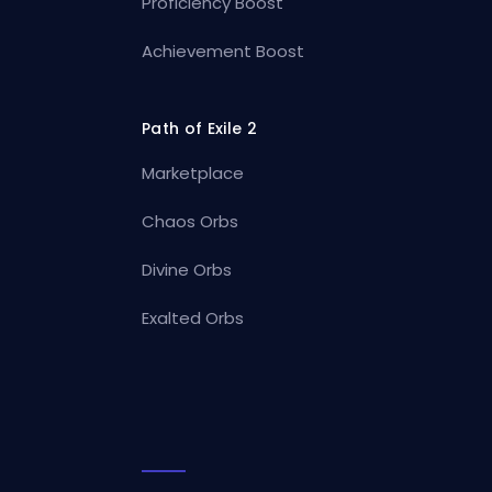
Proficiency Boost
Achievement Boost
Path of Exile 2
Marketplace
Chaos Orbs
Divine Orbs
Exalted Orbs