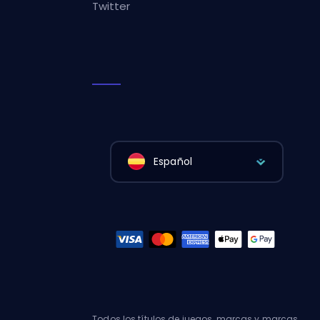
Twitter
Español
Todos los títulos de juegos, marcas y marcas