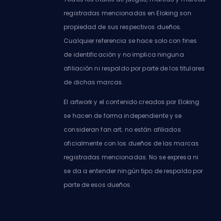
registradas mencionadas en Eloking son
propiedad de sus respectivos dueños.
Cualquier referencia se hace solo con fines
de identificación y no implica ninguna
afiliación ni respaldo por parte de los titulares
de dichas marcas.
El artwork y el contenido creados por Eloking
se hacen de forma independiente y se
consideran fan art; no están afiliados
oficialmente con los dueños de las marcas
registradas mencionadas. No se expresa ni
se da a entender ningún tipo de respaldo por
parte de esos dueños.