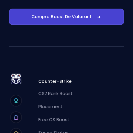
Compra Boost De Valorant
Counter-Strike
CS2 Rank Boost
Placement
Free CS Boost
Server Status