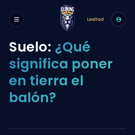
Lealtad
Suelo:
¿Qué
significa poner
en tierra el
balón?