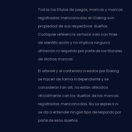
Todos los títulos de juegos, marcas y marcas
registradas mencionadas en Eloking son
propiedad de sus respectivos dueños.
Cualquier referencia se hace solo con fines
de identificación y no implica ninguna
afiliación ni respaldo por parte de los titulares
de dichas marcas.
El artwork y el contenido creados por Eloking
se hacen de forma independiente y se
consideran fan art; no están afiliados
oficialmente con los dueños de las marcas
registradas mencionadas. No se expresa ni
se da a entender ningún tipo de respaldo por
parte de esos dueños.