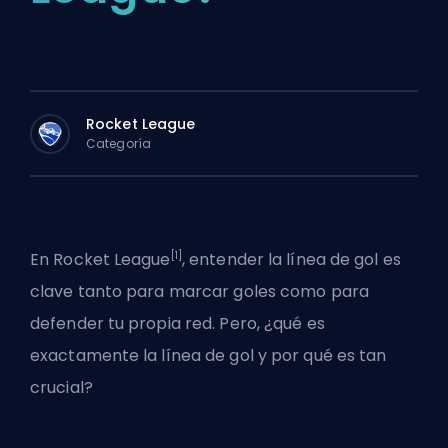
Rocket League
Categoría
[1]
En Rocket League
, entender la línea de gol es
clave tanto para marcar goles como para
defender tu propia red. Pero, ¿qué es
exactamente la línea de gol y por qué es tan
crucial?