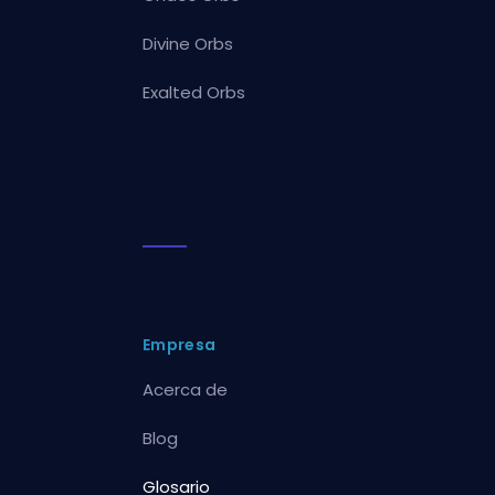
Divine Orbs
Exalted Orbs
Empresa
Acerca de
Blog
Glosario