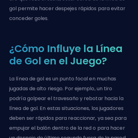
gol permite hacer despejes rápidos para evitar
conceder goles.
¿Cómo Influye la Línea
de Gol en el Juego?
La línea de gol es un punto focal en muchas
jugadas de alto riesgo. Por ejemplo, un tiro
podría golpear el
travesaño
y rebotar hacia la
línea de gol. En estas situaciones, los jugadores
deben ser rápidos para reaccionar, ya sea para
empujar el balón dentro de la red o para hacer
un
despeje
de último segundo fuera de la pared