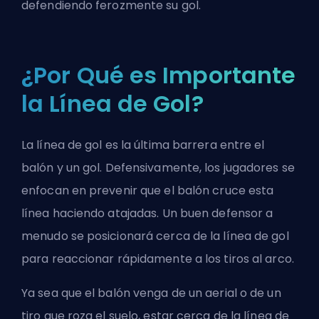
defendiendo ferozmente su gol.
¿Por Qué es Importante
la Línea de Gol?
La línea de gol es la última barrera entre el
balón y un gol. Defensivamente, los jugadores se
enfocan en prevenir que el balón cruce esta
línea haciendo atajadas. Un buen defensor a
menudo se posicionará cerca de la línea de gol
para reaccionar rápidamente a los tiros al arco.
Ya sea que el balón venga de un
aerial
o de un
tiro que roza el suelo, estar cerca de la línea de