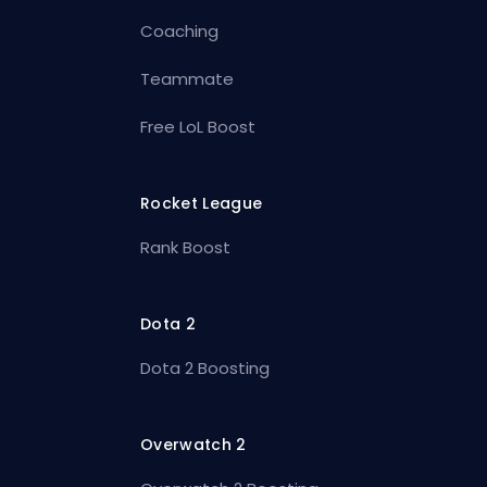
Coaching
Teammate
Free LoL Boost
Rocket League
Rank Boost
Dota 2
Dota 2 Boosting
Overwatch 2