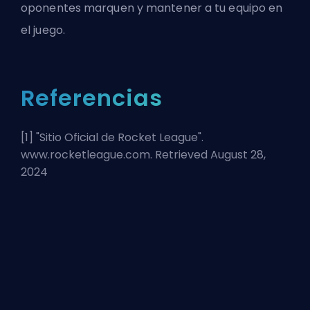
oponentes marquen y mantener a tu equipo en
el juego.
Referencias
[1] "
Sitio Oficial de Rocket League
".
www.rocketleague.com. Retrieved August 28,
2024