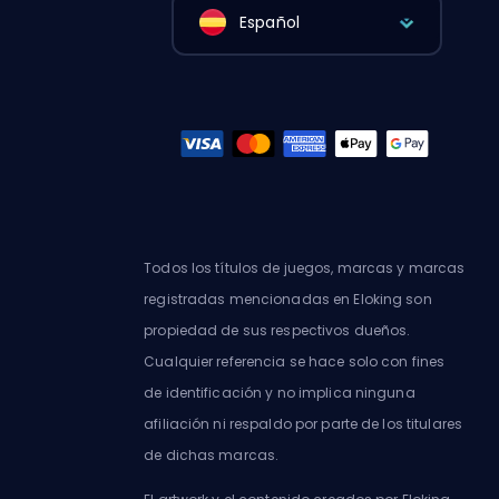
Español
Todos los títulos de juegos, marcas y marcas
registradas mencionadas en Eloking son
propiedad de sus respectivos dueños.
Cualquier referencia se hace solo con fines
de identificación y no implica ninguna
afiliación ni respaldo por parte de los titulares
de dichas marcas.