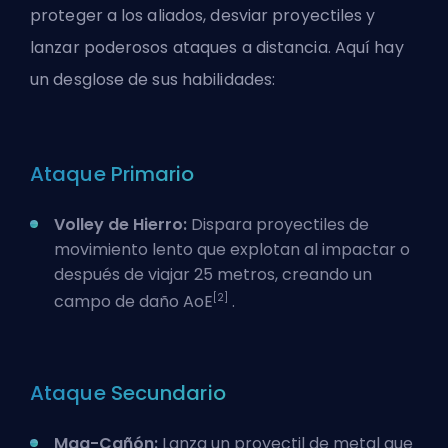
proteger a los aliados, desviar proyectiles y
lanzar poderosos ataques a distancia. Aquí hay
un desglose de sus habilidades:
Ataque Primario
Volley de Hierro:
Dispara proyectiles de
movimiento lento que explotan al impactar o
después de viajar 25 metros, creando un
[2]
campo de daño AoE
.
Ataque Secundario
Mag-Cañón:
Lanza un proyectil de metal que