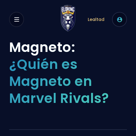
Lealtad
Magneto:
¿Quién es
Magneto en
Marvel Rivals?