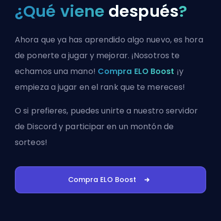
¿Qué viene
después
?
Ahora que ya has aprendido algo nuevo, es hora
de ponerte a jugar y mejorar. ¡Nosotros te
echamos una mano!
Compra ELO Boost
¡y
empieza a jugar en el rank que te mereces!
O si prefieres, puedes
unirte a nuestro servidor
de Discord
y participar en un montón de
sorteos!
Compra ELO Boost