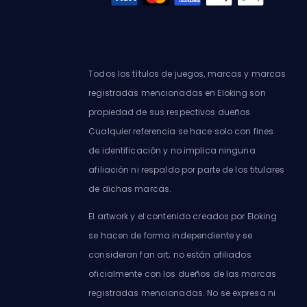
Todos los títulos de juegos, marcas y marcas
registradas mencionadas en Eloking son
propiedad de sus respectivos dueños.
Cualquier referencia se hace solo con fines
de identificación y no implica ninguna
afiliación ni respaldo por parte de los titulares
de dichas marcas.
El artwork y el contenido creados por Eloking
se hacen de forma independiente y se
consideran fan art; no están afiliados
oficialmente con los dueños de las marcas
registradas mencionadas. No se expresa ni