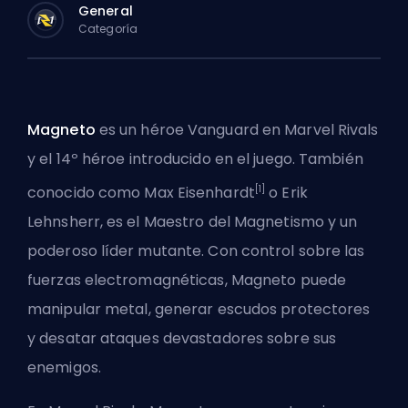
General
Categoría
Magneto
es un héroe
Vanguard
en Marvel Rivals
y el 14º héroe introducido en el juego. También
[1]
conocido como Max Eisenhardt
o Erik
Lehnsherr, es el Maestro del Magnetismo y un
poderoso líder mutante. Con control sobre las
fuerzas electromagnéticas, Magneto puede
manipular metal, generar escudos protectores
y desatar ataques devastadores sobre sus
enemigos.