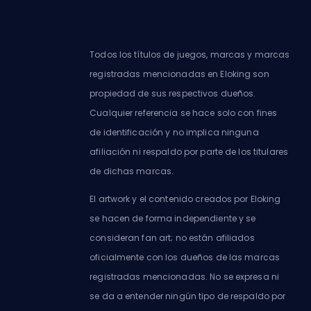
Todos los títulos de juegos, marcas y marcas
registradas mencionadas en Eloking son
propiedad de sus respectivos dueños.
Cualquier referencia se hace solo con fines
de identificación y no implica ninguna
afiliación ni respaldo por parte de los titulares
de dichas marcas.
El artwork y el contenido creados por Eloking
se hacen de forma independiente y se
consideran fan art; no están afiliados
oficialmente con los dueños de las marcas
registradas mencionadas. No se expresa ni
se da a entender ningún tipo de respaldo por