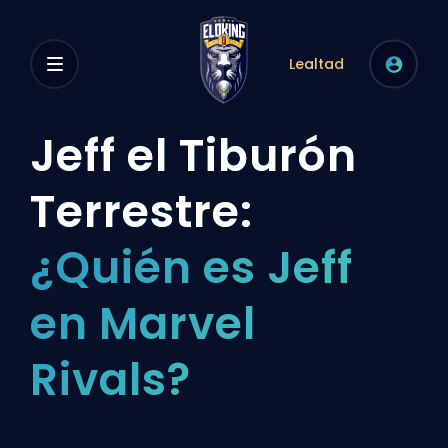
Lealtad
Jeff el Tiburón
Terrestre:
¿Quién es Jeff
en Marvel
Rivals?