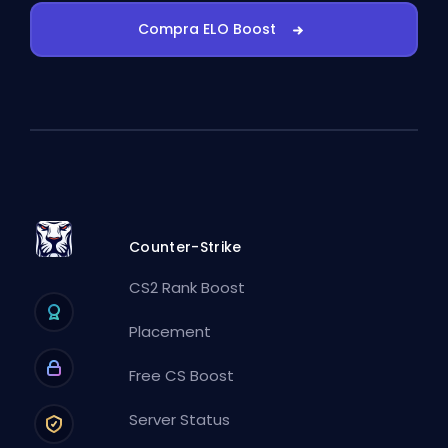
Compra ELO Boost
Counter-Strike
CS2 Rank Boost
Placement
Free CS Boost
Server Status