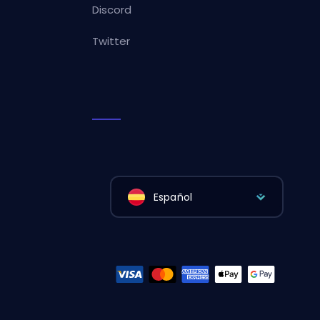
Discord
Twitter
Español