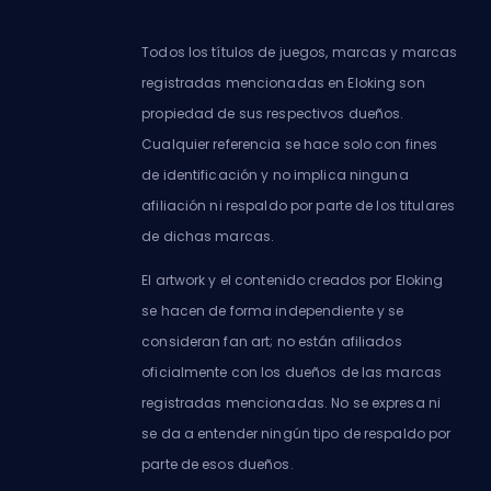
Todos los títulos de juegos, marcas y marcas
registradas mencionadas en Eloking son
propiedad de sus respectivos dueños.
Cualquier referencia se hace solo con fines
de identificación y no implica ninguna
afiliación ni respaldo por parte de los titulares
de dichas marcas.
El artwork y el contenido creados por Eloking
se hacen de forma independiente y se
consideran fan art; no están afiliados
oficialmente con los dueños de las marcas
registradas mencionadas. No se expresa ni
se da a entender ningún tipo de respaldo por
parte de esos dueños.