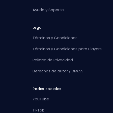
Ayuda y Soporte
Legal
Términos y Condiciones
Términos y Condiciones para Players
Política de Privacidad
Derechos de autor / DMCA
Redes sociales
YouTube
TikTok