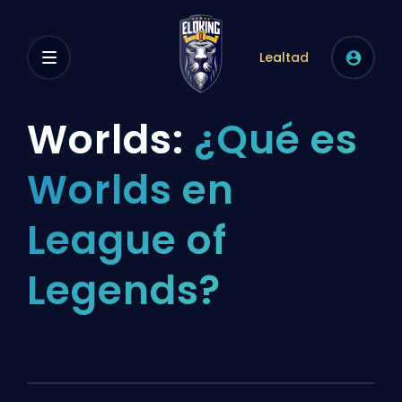
Lealtad
Worlds:
¿Qué es
Worlds en
League of
Legends?