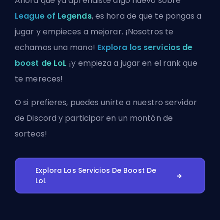
Ahora que ya aprendiste algo nuevo sobre
League of Legends
, es hora de que te pongas a
jugar y empieces a mejorar. ¡Nosotros te
echamos una mano!
Explora los servicios de
boost de LoL
¡y empieza a jugar en el rank que
te mereces!
O si prefieres, puedes
unirte a nuestro servidor
de Discord
y participar en un montón de
sorteos!
Explora Los Servicios De Boost De
LoL