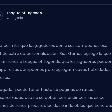
League of Legends
Categoría
a permitir que los jugadores den a sus
campeones
ese
tido extra de personalización,
Riot Games
agregó lo que
man runas a League of Legends, que los jugadores puede
ipar a sus
campeones
para agregar nuevas habilidades 
oras.
jugador puede tener hasta 25 páginas de runas
sonalizadas, que no se deben confundir con las cinco
inas de runas preestablecidas e indelebles que tiene ca