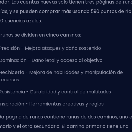
ador. Las cuentas nuevas solo tienen tres páginas de run
ías, y se pueden comprar más usando 590 puntos de rio
0 esencias azules.
 runas se dividen en cinco caminos:
Precisión - Mejora ataques y daño sostenido
Dominación - Daño letal y acceso al objetivo
Hechicería - Mejora de habilidades y manipulación de
recursos
Resistencia - Durabilidad y control de multitudes
Inspiración - Herramientas creativas y reglas
a página de runas contiene runas de dos caminos, uno 
mario y el otro secundario. El camino primario tiene una