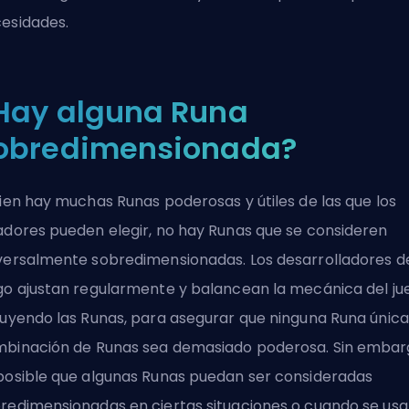
esidades.
Hay alguna Runa
obredimensionada?
bien hay muchas Runas poderosas y útiles de las que los
adores pueden elegir, no hay Runas que se consideren
versalmente sobredimensionadas. Los desarrolladores d
go ajustan regularmente y balancean la mecánica del ju
luyendo las Runas, para asegurar que ninguna Runa única
binación de Runas sea demasiado poderosa. Sin embar
posible que algunas Runas puedan ser consideradas
redimensionadas en ciertas situaciones o cuando se us