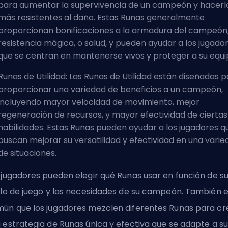
para aumentar la supervivencia de un campeón y hacerl
más resistentes al daño. Estas Runas generalmente
proporcionan bonificaciones a la armadura del campeón
resistencia mágica, o salud, y pueden ayudar a los jugado
que se centran en mantenerse vivos y proteger a su equi
Runas de Utilidad: Las Runas de Utilidad están diseñadas 
proporcionar una variedad de beneficios a un campeón,
incluyendo mayor velocidad de movimiento, mejor
regeneración de recursos, y mayor efectividad de ciertas
habilidades. Estas Runas pueden ayudar a los jugadores q
buscan mejorar su versatilidad y efectividad en una vari
de situaciones.
 jugadores pueden elegir qué Runas usar en función de s
ilo de juego y las necesidades de su campeón. También 
ún que los jugadores mezclen diferentes Runas para cr
 estrategia de Runas única y efectiva que se adapte a su