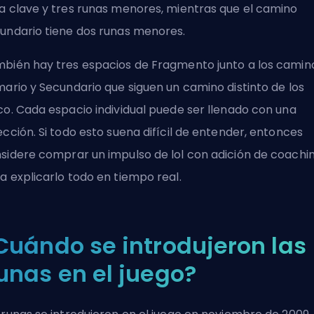
a clave y tres runas menores, mientras que el camino
undario tiene dos runas menores.
bién hay tres espacios de Fragmento junto a los camin
mario y Secundario que siguen un camino distinto de los
co. Cada espacio individual puede ser llenado con una
ección. Si todo esto suena difícil de entender, entonces
sidere
comprar un impulso de lol
con adición de coachi
a explicarlo todo en tiempo real.
Cuándo se introdujeron las
unas en el juego?