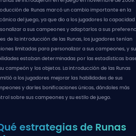
 runas se introdujeron en el juego en noviembre de 2009.
roducción de Runas marcó un cambio importante en la
ánica del juego, ya que dio a los jugadores la capacidad
sonalizar a sus campeones y adaptarlos a sus preferenc
es de la introducción de las Runas, los jugadores tenían
iones limitadas para personalizar a sus campeones, y su
ilidades estaban determinadas por las estadísticas bas
su campeón y los objetos. La introducción de las Runas
mitió a los jugadores mejorar las habilidades de sus
peones y darles bonificaciones únicas, dándoles más
trol sobre sus campeones y su estilo de juego.
Qué estrategias de Runas