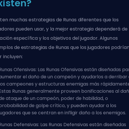
xisten?
sten muchas estrategias de Runas diferentes que los
adores pueden usar, y la mejor estrategia dependerá de 
uación específica y los objetivos del jugador. Algunos
mplos de estrategias de Runas que los jugadores podría
r incluyen:
Runas Ofensivas: Las Runas Ofensivas están diseñadas pa
aumentar el daño de un campeón y ayudarlos a derribar 
los campeones y estructuras enemigas más rápidamente
Estas Runas generalmente proveen bonificaciones al da
de ataque de un campeón, poder de habilidad, o
probabilidad de golpe crítico, y pueden ayudar a los
jugadores que se centran en infligir daño a los enemigos.
Runas Defensivas: Las Runas Defensivas están diseñadas