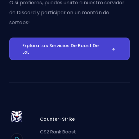
O si prefieres, puedes
unirte a nuestro servidor
de Discord
y participar en un montón de
sorteos!
Explora Los Servicios De Boost De
LoL
Counter-Strike
CS2 Rank Boost