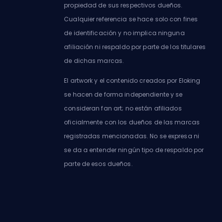
propiedad de sus respectivos dueños.
Cualquier referencia se hace solo con fines
de identificación y no implica ninguna
afiliación ni respaldo por parte de los titulares
de dichas marcas.
El artwork y el contenido creados por Eloking
se hacen de forma independiente y se
consideran fan art; no están afiliados
oficialmente con los dueños de las marcas
registradas mencionadas. No se expresa ni
se da a entender ningún tipo de respaldo por
parte de esos dueños.