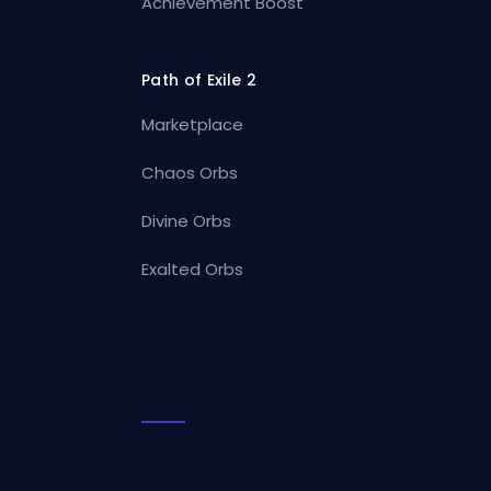
Achievement Boost
Path of Exile 2
Marketplace
Chaos Orbs
Divine Orbs
Exalted Orbs