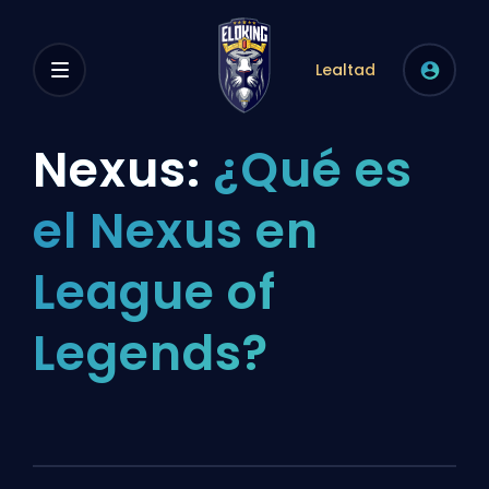
Lealtad
Nexus:
¿Qué es
el Nexus en
League of
Legends?