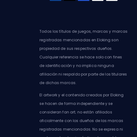
Todos los títulos de juegos, marcas y marcas
registradas mencionadas en Eloking son
propiedad de sus respectivos dueños.
Cualquier referencia se hace solo con fines
de identificación y no implica ninguna
afiliación ni respaldo por parte de los titulares
de dichas marcas.
El artwork y el contenido creados por Eloking
se hacen de forma independiente y se
consideran fan art; no están afiliados
oficialmente con los dueños de las marcas
registradas mencionadas. No se expresa ni