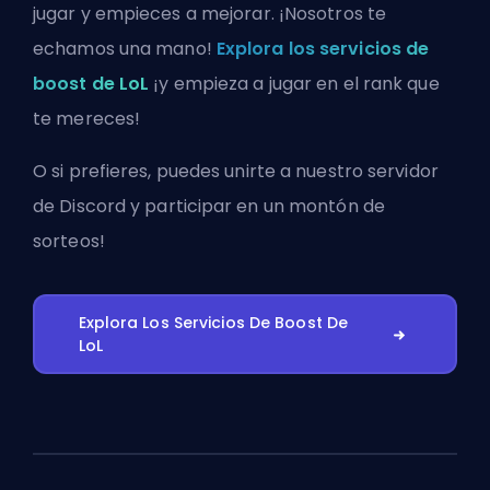
jugar y empieces a mejorar. ¡Nosotros te
echamos una mano!
Explora los servicios de
boost de LoL
¡y empieza a jugar en el rank que
te mereces!
O si prefieres, puedes
unirte a nuestro servidor
de Discord
y participar en un montón de
sorteos!
Explora Los Servicios De Boost De
LoL