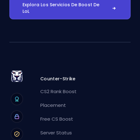
Explora Los Servicios De Boost De
LoL
Counter-Strike
CS2 Rank Boost
Placement
Free CS Boost
Server Status