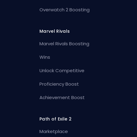
Overwatch 2 Boosting
Marvel Rivals
Marvel Rivals Boosting
Wins
Unlock Competitive
Proficiency Boost
Achievement Boost
Path of Exile 2
Marketplace