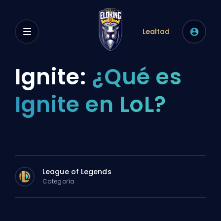
Lealtad
Ignite:
¿Qué es
Ignite en LoL?
League of Legends
Categoría