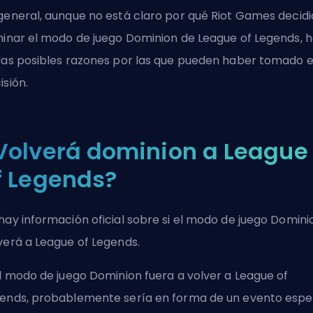
general, aunque no está claro por qué Riot Games decidi
minar el modo de juego Dominion de League of Legends, 
ias posibles razones por las que pueden haber tomado 
isión.
Volverá dominion a League
f Legends?
hay información oficial sobre si el modo de juego Domini
verá a League of Legends.
el modo de juego Dominion fuera a volver a League of
ends, probablemente sería en forma de un evento espe