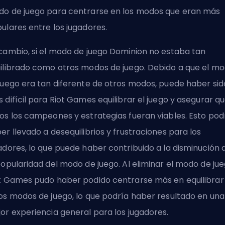
o de juego para centrarse en los modos que eran más
ulares entre los jugadores.
cambio, si el modo de juego Dominion no estaba tan
ilibrado como otros modos de juego. Debido a que el m
juego era tan diferente de otros modos, puede haber sid
 difícil para Riot Games equilibrar el juego y asegurar q
os los campeones y estrategias fueran viables. Esto pod
er llevado a desequilibrios y frustraciones para los
adores, lo que puede haber contribuido a la disminución 
popularidad del modo de juego. Al eliminar el modo de jue
t Games pudo haber podido centrarse más en equilibrar 
os modos de juego, lo que podría haber resultado en una
or experiencia general para los jugadores.