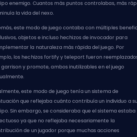
ipo enemigo. Cuantos más puntos controlabas, más ráp
minuía la vida del nexo.
más, este modo de juego contaba con múltiples benefic
lusivos, objetos e incluso
hechizos de invocador
para
plementar la naturaleza más rápida del juego. Por
mplo, los hechizos fortify y teleport fueron reemplazado
 garrison y promote, ambos inutilizables en el juego
ualmente.
almente, este modo de juego tenía un sistema de
tuación que reflejaba cuánto contribuía un individuo a s
ipo. Sin embargo, se consideraba que el sistema estaba
ectuoso ya que no reflejaba necesariamente la
tribución de un jugador porque muchas acciones