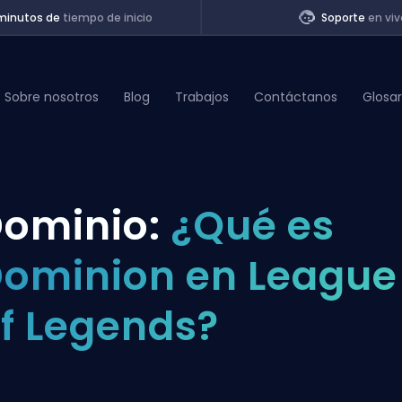
minutos de
tiempo de inicio
Soporte
en viv
Sobre nosotros
Blog
Trabajos
Contáctanos
Glosar
of Legends
ominio:
¿Qué es
t
ominion en League
f Legends?