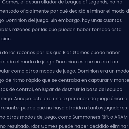
t Games, el desarrollador de League of Legends, no ha
entado oficialmente por qué decidió eliminar el modo 
go Dominion del juego. Sin embargo, hay unas cuantas
ibles razones por las que pueden haber tomado esta
isión.
 de las razones por las que Riot Games puede haber
minado el modo de juego Dominion es que no era tan
ular como otros modos de juego. Dominion era un modo
go de ritmo rápido que se centraba en capturar y mant
tos de control, en lugar de destruir la base del equipo
migo. Aunque esto era una experiencia de juego única e
eresante, puede que no haya atraído a tantos jugadores
o otros modos de juego, como Summoners Rift o ARAM.
o resultado, Riot Games puede haber decidido eliminar 