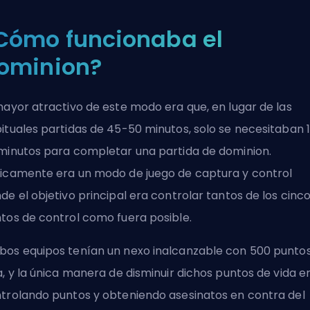
Cómo funcionaba el
ominion?
mayor atractivo de este modo era que, en lugar de las
ituales partidas de 45-50 minutos, solo se necesitaban 
minutos para completar una partida de dominion.
icamente era un modo de juego de captura y control
de el objetivo principal era controlar tantos de los cinc
tos de control como fuera posible.
os equipos tenían un nexo inalcanzable con 500 punto
a, y la única manera de disminuir dichos puntos de vida e
trolando puntos y obteniendo asesinatos en contra del