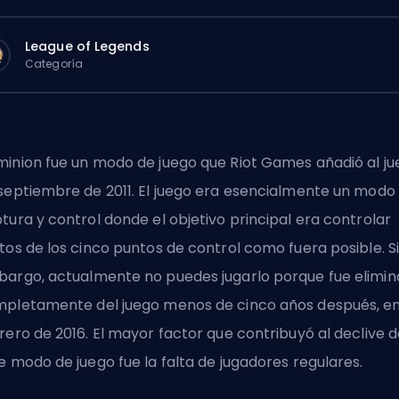
League of Legends
Categoría
inion fue un modo de juego que
Riot Games
añadió al j
septiembre de 2011
. El juego era esencialmente un modo
tura y control donde el objetivo principal era controlar
tos de los cinco puntos de control como fuera posible. S
argo, actualmente no puedes jugarlo porque fue elimi
pletamente del juego menos de cinco años después, e
rero de 2016. El mayor factor que contribuyó al declive 
e modo de juego fue la falta de jugadores regulares.