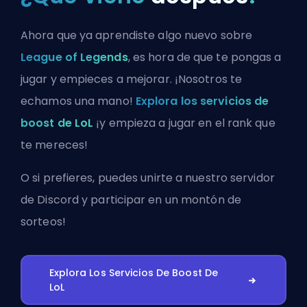
Ahora que ya aprendiste algo nuevo sobre
League of Legends
, es hora de que te pongas a
jugar y empieces a mejorar. ¡Nosotros te
echamos una mano!
Explora los servicios de
boost de LoL
¡y empieza a jugar en el rank que
te mereces!
O si prefieres, puedes
unirte a nuestro servidor
de Discord
y participar en un montón de
sorteos!
Explora Los Servicios De Boost De
LoL