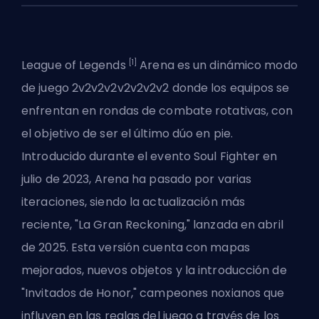
[1]
League of Legends
Arena es un dinámico modo
de juego 2v2v2v2v2v2v2v2 donde los equipos se
enfrentan en rondas de combate rotativas,
con
el objetivo de ser el último dúo en pie
.
Introducido durante el evento Soul Fighter en
julio de 2023, Arena ha pasado por varias
iteraciones, siendo la actualización más
reciente, "La Gran Reckoning," lanzada en abril
de 2025. Esta versión cuenta con mapas
mejorados, nuevos objetos y la introducción de
"Invitados de Honor," campeones noxianos que
influyen en las reglas del juego a través de los