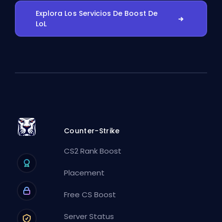
Explora Los Servicios De Boost De
LoL
Counter-Strike
CS2 Rank Boost
Placement
Free CS Boost
Server Status