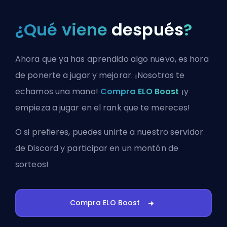
¿Qué viene
después
?
Ahora que ya has aprendido algo nuevo, es hora
de ponerte a jugar y mejorar. ¡Nosotros te
echamos una mano!
Compra ELO Boost
¡y
empieza a jugar en el rank que te mereces!
O si prefieres, puedes
unirte a nuestro servidor
de Discord
y participar en un montón de
sorteos!
Compra ELO Boost