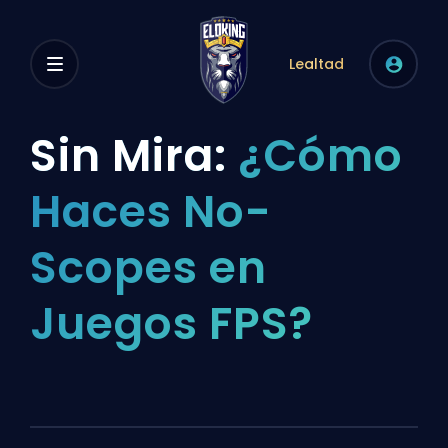
Lealtad
Sin Mira:
¿Cómo
Haces No-
Scopes en
Juegos FPS?