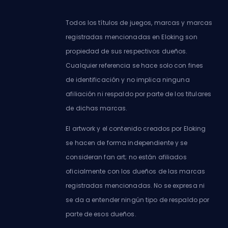
Todos los títulos de juegos, marcas y marcas
registradas mencionadas en Eloking son
propiedad de sus respectivos dueños.
Cualquier referencia se hace solo con fines
de identificación y no implica ninguna
afiliación ni respaldo por parte de los titulares
de dichas marcas.
El artwork y el contenido creados por Eloking
se hacen de forma independiente y se
consideran fan art; no están afiliados
oficialmente con los dueños de las marcas
registradas mencionadas. No se expresa ni
se da a entender ningún tipo de respaldo por
parte de esos dueños.