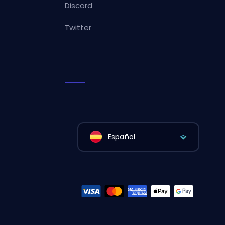
Discord
Twitter
Español