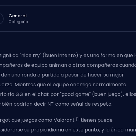
General
Categoría
significa "nice try" (buen intento) y es una forma en que 
pañeros de equipo animan a otros compañeros cuand
rden una ronda o partido a pesar de hacer su mejor
uerzo. Mientras que el equipo enemigo normalmente
ribiría GG en el chat por "good game" (buen juego), ello
bién podrían decir NT como señal de respeto.
[1]
argot que juegos como Valorant
tienen puede
siderarse su propio idioma en este punto, y la única ma