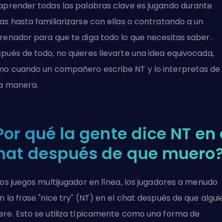
aprender todas las palabras clave es jugando durante
as hasta familiarizarse con ellas o contratando a un
renador para que te diga todo lo que necesitas saber.
pués de todo, no quieres llevarte una idea equivocada,
o cuando un compañero escribe NT y lo interpretas de
a manera.
Por qué la gente dice NT en 
hat después de que muero
los juegos multijugador en línea, los jugadores a menudo
n la frase "nice try" (NT) en el chat después de que algui
re. Esto se utiliza típicamente como una forma de