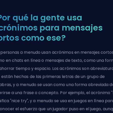
Por qué la gente usa
crónimos para mensajes
ortos como ese?
 personas a menudo usan acrónimos en mensajes cortos
o en chats en línea o mensajes de texto, como una fo
ahorrar tiempo y espacio. Los acrónimos son abreviatur
 están hechas de las primeras letras de un grupo de
abras, y a menudo se usan como una forma abreviada d
erirse a una frase o concepto. Por ejemplo, el acrónimo 
nifica "nice try", y a menudo se usa en juegos en línea par
onocer el esfuerzo que un jugador puso en el juego, aun