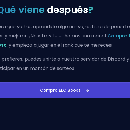
Qué viene
después
?
ra que ya has aprendido algo nuevo, es hora de ponerte
ar y mejorar. ¡Nosotros te echamos una mano!
Compra 
ost
¡y empieza a jugar en el rank que te mereces!
i prefieres, puedes
unirte a nuestro servidor de Discord
y
ticipar en un montón de sorteos!
Compra ELO Boost