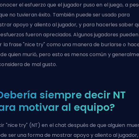
onocer el esfuerzo que el jugador puso en el juego, a pes
que no tuvieran éxito. También puede ser usado para
trar apoyo y aliento al jugador, y para hacerles saber q
 esfuerzos fueron apreciados. Algunos jugadores pueden
r la frase "nice try" como una manera de burlarse o hac
 de quien murió, pero esto es menos común y generalm
considera de mal gusto.
Debería siempre decir NT
ara motivar al equipo?
ir "nice try" (NT) en el chat después de que alguien mue
de ser una forma de mostrar apoyo y aliento al jugador,