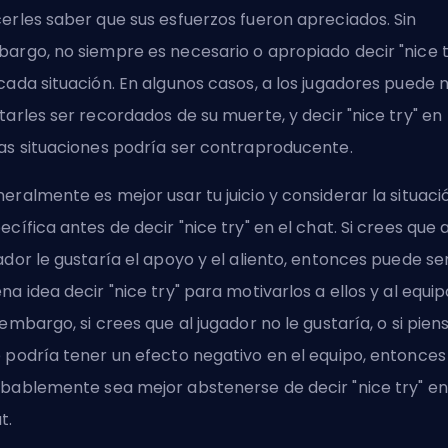
erles saber que sus esfuerzos fueron apreciados. Sin
argo, no siempre es necesario o apropiado decir "nice t
cada situación. En algunos casos, a los jugadores puede 
tarles ser recordados de su muerte, y decir "nice try" en
as situaciones podría ser contraproducente.
eralmente es mejor usar tu juicio y considerar la situaci
ecífica antes de decir "nice try" en el chat. Si crees que a
ador le gustaría el apoyo y el aliento, entonces puede se
na idea decir "nice try" para motivarlos a ellos y al equip
 embargo, si crees que al jugador no le gustaría, o si pien
 podría tener un efecto negativo en el equipo, entonces
bablemente sea mejor abstenerse de decir "nice try" en
t.