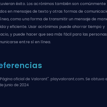
tuvieran éxito. Los acrónimos también son comúnmente
dos en mensajes de texto y otras formas de comunicaci
línea, como una forma de transmitir un mensaje de man
ida y eficiente. Usar acrónimos puede ahorrar tiempo y
acio, y puede hacer que sea más fácil para las personas
unicarse entre sí en línea.
eferencias
Página oficial de Valorant
". playvalorant.com. Se obtuvo e
de junio de 2024