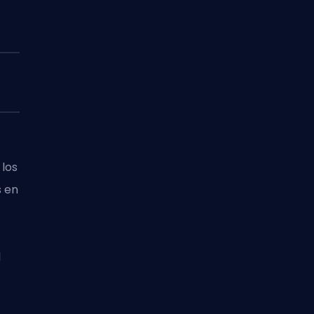
 los
s en
l