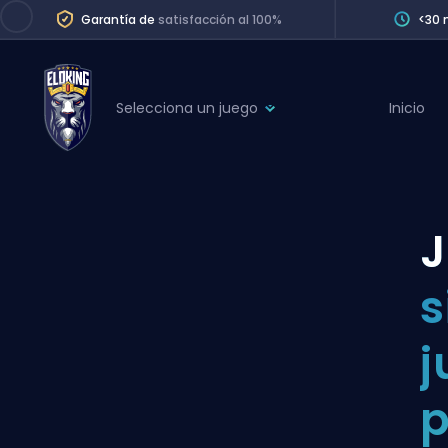
Garantía de
satisfacción al 100%
<30 
Selecciona un juego
Inicio
League of Legends
League 
Marvel Rivals
SERVICES
Valorant
J
Division Boos
Dota 2
Placements
s
Counter-Strike
Wins
Overwatch 2
j
Coaching
Rocket League
p
Path of Exile 2
Teammate