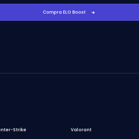
Compra ELO Boost
nter-Strike
Valorant