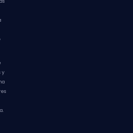
as
a
o
e
 y
una
res
a.