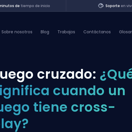
minutos de
tiempo de inicio
Soporte
en viv
Sobre nosotros
Blog
Trabajos
Contáctanos
Glosar
of Legends
uego cruzado:
¿Qu
t
ignifica cuando un
uego tiene cross-
lay?