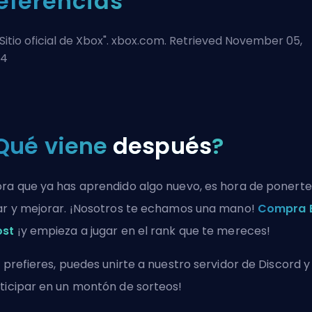
eferencias
Sitio oficial de Xbox
". xbox.com. Retrieved November 05,
24
Qué viene
después
?
ra que ya has aprendido algo nuevo, es hora de ponerte
ar y mejorar. ¡Nosotros te echamos una mano!
Compra 
ost
¡y empieza a jugar en el rank que te mereces!
i prefieres, puedes
unirte a nuestro servidor de Discord
y
ticipar en un montón de sorteos!