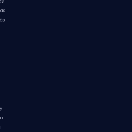
as
las
más
-
y
no
a