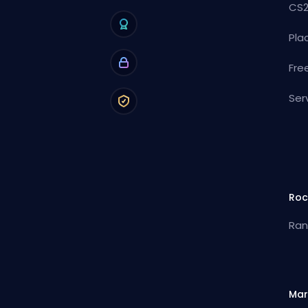
CS2
Pla
Fre
Ser
Roc
Ran
Mar