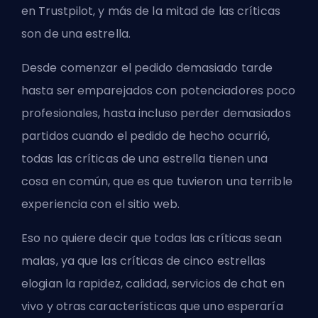
en Trustpilot, y más de la mitad de las críticas
son de una estrella.
Desde comenzar el pedido demasiado tarde
hasta ser emparejados con potenciadores poco
profesionales, hasta incluso perder demasiados
partidos cuando el pedido de hecho ocurrió,
todas las críticas de una estrella tienen una
cosa en común, que es que tuvieron una terrible
experiencia con el sitio web.
Eso no quiere decir que todas las críticas sean
malas, ya que las críticas de cinco estrellas
elogian la rapidez, calidad, servicios de chat en
vivo y otras características que uno esperaría