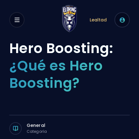
Lealtad
Hero Boosting:
¿Qué es Hero
Boosting?
General
Categoría