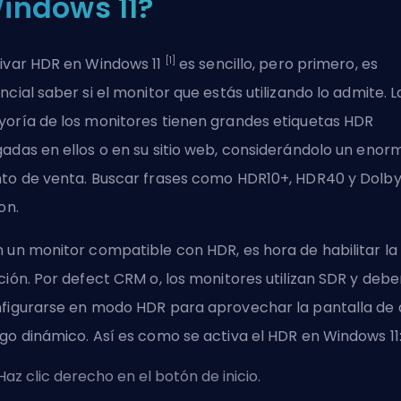
indows 11?
[1]
ivar HDR en Windows 11
es sencillo, pero primero, es
ncial saber si el monitor que estás utilizando lo admite. L
oría de los monitores tienen grandes etiquetas HDR
adas en ellos o en su sitio web, considerándolo un enor
to de venta. Buscar frases como HDR10+, HDR40 y Dolb
on.
 un monitor compatible con HDR, es hora de habilitar la
ción. Por defect CRM o, los monitores utilizan SDR y deb
figurarse en modo HDR para aprovechar la pantalla de 
go dinámico. Así es como se activa el HDR en Windows 11
Haz clic derecho en el botón de inicio.