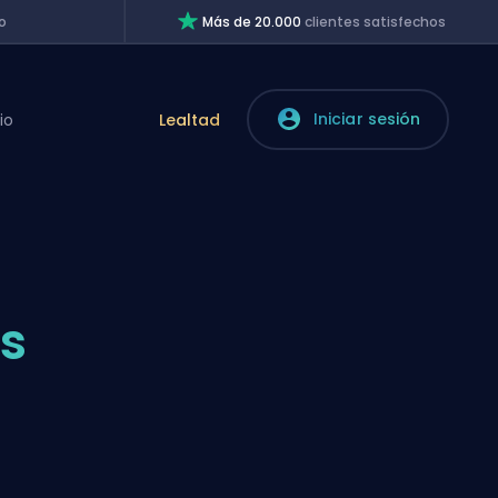
o
Más de 20.000
clientes satisfechos
Iniciar sesión
io
Lealtad
s