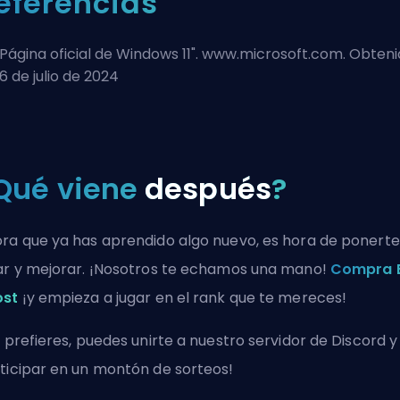
eferencias
Página oficial de Windows 11
". www.microsoft.com. Obten
26 de julio de 2024
Qué viene
después
?
ra que ya has aprendido algo nuevo, es hora de ponerte
ar y mejorar. ¡Nosotros te echamos una mano!
Compra 
ost
¡y empieza a jugar en el rank que te mereces!
i prefieres, puedes
unirte a nuestro servidor de Discord
y
ticipar en un montón de sorteos!