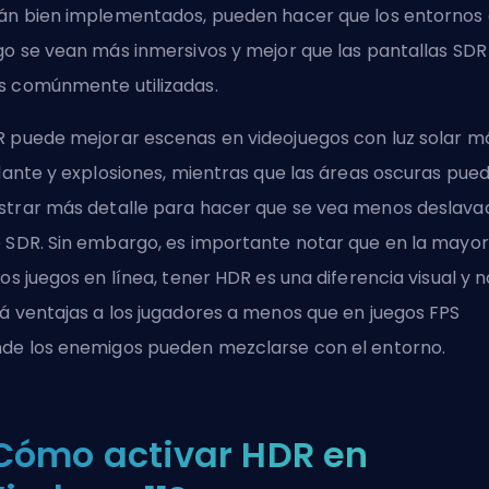
án bien implementados, pueden hacer que los entornos
go se vean más inmersivos y mejor que las pantallas SDR
 comúnmente utilizadas.
 puede mejorar escenas en videojuegos con luz solar m
llante y explosiones, mientras que las áreas oscuras pue
trar más detalle para hacer que se vea menos deslava
 SDR. Sin embargo, es importante notar que en la mayor
los juegos en línea, tener HDR es una diferencia visual y n
á ventajas a los jugadores a menos que en juegos
FPS
de los enemigos pueden mezclarse con el entorno.
Cómo activar HDR en