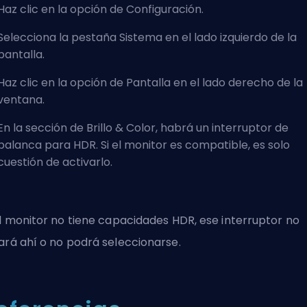
Haz clic en la opción de Configuración.
Selecciona la pestaña Sistema en el lado izquierdo de la
pantalla.
Haz clic en la opción de Pantalla en el lado derecho de la
ventana.
En la sección de Brillo & Color, habrá un interruptor de
palanca para HDR. Si el monitor es compatible, es solo
cuestión de activarlo.
el monitor no tiene capacidades HDR, ese interruptor no
ará ahí o no podrá seleccionarse.