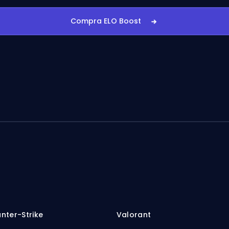
Compra ELO Boost
nter-Strike
Valorant