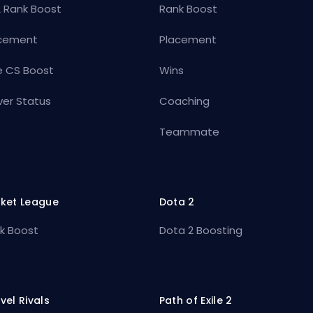
 Rank Boost
Rank Boost
cement
Placement
e CS Boost
Wins
ver Status
Coaching
Teammate
ket League
Dota 2
k Boost
Dota 2 Boosting
vel Rivals
Path of Exile 2