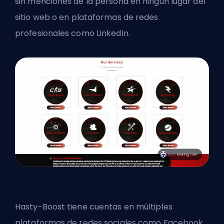
sin menciones de la persona en ningún lugar del
sitio web o en plataformas de redes
profesionales como LinkedIn.
Hasty-Boost tiene cuentas en múltiples
plataformas de redes sociales como Facebook,