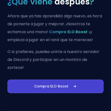
¿Qué viene
después
?
Ahora que ya has aprendido algo nuevo, es hora
de ponerte a jugar y mejorar. ¡Nosotros te
echamos una mano!
Compra ELO Boost
¡y
empieza a jugar en el rank que te mereces!
O si prefieres, puedes
unirte a nuestro servidor
de Discord
y participar en un montón de
sorteos!
Compra ELO Boost