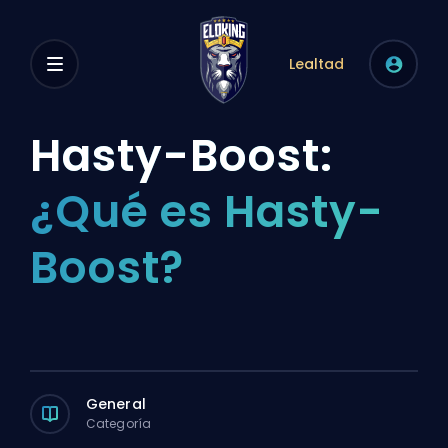
Lealtad
Hasty-Boost:
¿Qué es Hasty-
Boost?
General
Categoría