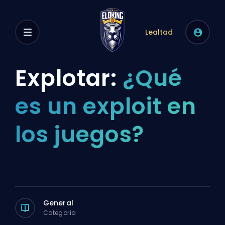
Lealtad
Explotar:
¿Qué
es un exploit en
los juegos?
General
Categoría