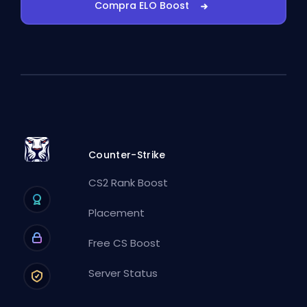
Compra ELO Boost
Counter-Strike
CS2 Rank Boost
Placement
Free CS Boost
Server Status