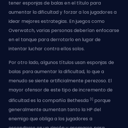
tener esponjas de balas en el título para
aumentar la dificultad y forzar a los jugadores a
idear mejores estrategias. En juegos como
Overwatch
, varias personas deberían enfocarse
en el tanque para derrotarlo en lugar de
intentar luchar contra ellos solos.
Por otro lado, algunos títulos usan esponjas de
balas para aumentar la dificultad, lo que a
menudo se siente artificialmente perezoso. El
mayor ofensor de este tipo de incremento de
[1]
dificultad es la compañía Bethesda
porque
generalmente aumentan tanto la HP del
enemigo que obliga a los jugadores a
esconderse en un rincón y asomarse para