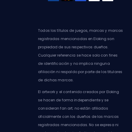
Todos los títulos de juegos, marcas y marcas
registradas mencionadas en Eloking son
propiedad de sus respectivos dueños.
Cualquier referencia se hace solo con fines
de identificación y no implica ninguna
afiliación ni respaldo por parte de los titulares
de dichas marcas.
El artwork y el contenido creados por Eloking
se hacen de forma independiente y se
consideran fan art; no están afiliados
oficialmente con los dueños de las marcas
registradas mencionadas. No se expresa ni