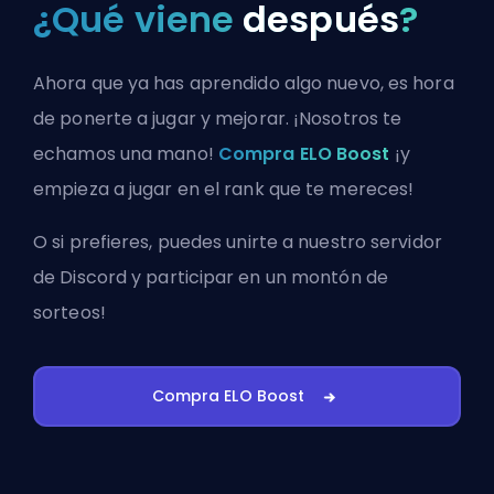
¿Qué viene
después
?
Ahora que ya has aprendido algo nuevo, es hora
de ponerte a jugar y mejorar. ¡Nosotros te
echamos una mano!
Compra ELO Boost
¡y
empieza a jugar en el rank que te mereces!
O si prefieres, puedes
unirte a nuestro servidor
de Discord
y participar en un montón de
sorteos!
Compra ELO Boost