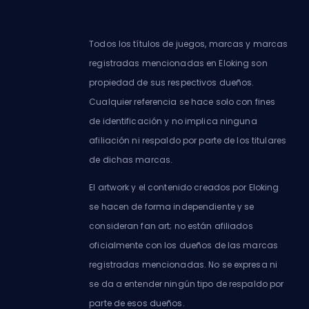
Todos los títulos de juegos, marcas y marcas
registradas mencionadas en Eloking son
propiedad de sus respectivos dueños.
Cualquier referencia se hace solo con fines
de identificación y no implica ninguna
afiliación ni respaldo por parte de los titulares
de dichas marcas.
El artwork y el contenido creados por Eloking
se hacen de forma independiente y se
consideran fan art; no están afiliados
oficialmente con los dueños de las marcas
registradas mencionadas. No se expresa ni
se da a entender ningún tipo de respaldo por
parte de esos dueños.