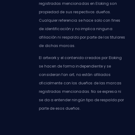
registradas mencionadas en Eloking son
propiedad de sus respectivos dueños.
Cualquier referencia se hace solo con fines
de identificación y no implica ninguna
afiliación ni respaldo por parte de los titulares
de dichas marcas.
El artwork y el contenido creados por Eloking
se hacen de forma independiente y se
consideran fan art; no están afiliados
oficialmente con los dueños de las marcas
registradas mencionadas. No se expresa ni
se da a entender ningún tipo de respaldo por
parte de esos dueños.