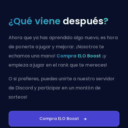
¿Qué viene
después
?
Ahora que ya has aprendido algo nuevo, es hora
de ponerte a jugar y mejorar. ¡Nosotros te
echamos una mano!
Compra ELO Boost
¡y
empieza a jugar en el rank que te mereces!
O si prefieres, puedes
unirte a nuestro servidor
de Discord
y participar en un montón de
sorteos!
Compra ELO Boost