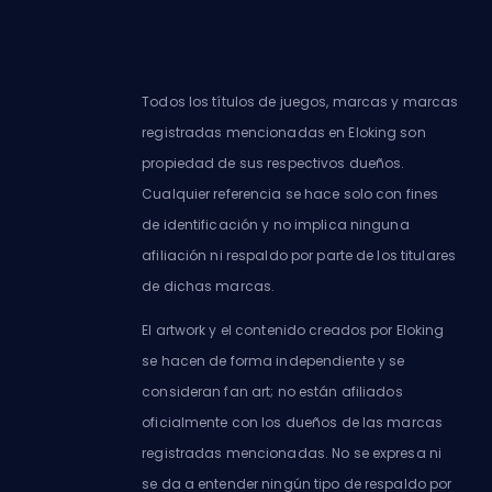
Todos los títulos de juegos, marcas y marcas
registradas mencionadas en Eloking son
propiedad de sus respectivos dueños.
Cualquier referencia se hace solo con fines
de identificación y no implica ninguna
afiliación ni respaldo por parte de los titulares
de dichas marcas.
El artwork y el contenido creados por Eloking
se hacen de forma independiente y se
consideran fan art; no están afiliados
oficialmente con los dueños de las marcas
registradas mencionadas. No se expresa ni
se da a entender ningún tipo de respaldo por