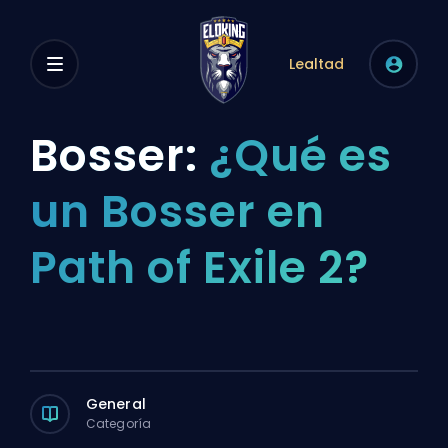
Lealtad
Bosser:
¿Qué es
un Bosser en
Path of Exile 2?
General
Categoría