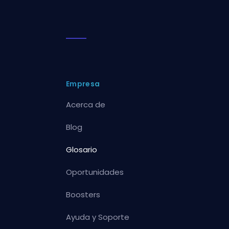
Empresa
Acerca de
Blog
Glosario
Oportunidades
Boosters
Ayuda y Soporte