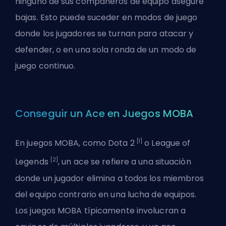
ninguno de sus compañeros de equipo asegure
bajas. Esto puede suceder en modos de juego
donde los jugadores se turnan para atacar y
defender, o en una sola ronda de un modo de
juego continuo.
Conseguir un Ace en Juegos MOBA
[1]
En juegos MOBA, como Dota 2
o League of
[2]
Legends
, un ace se refiere a una situación
donde un jugador elimina a todos los miembros
del equipo contrario en una lucha de equipos.
Los juegos MOBA típicamente involucran a