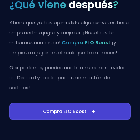
¿Qué viene
después
?
Ahora que ya has aprendido algo nuevo, es hora
de ponerte a jugar y mejorar. ¡Nosotros te
echamos una mano!
Compra ELO Boost
¡y
empieza a jugar en el rank que te mereces!
O si prefieres, puedes
unirte a nuestro servidor
de Discord
y participar en un montón de
sorteos!
Compra ELO Boost