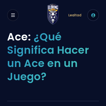
Lealtad
Ace:
¿Qué
Significa Hacer
un Ace en un
Juego?