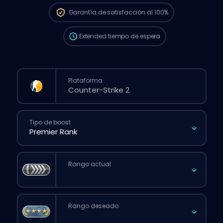
que si hicieras un pedido normal desde la
Garantía de
satisfacción al 100%
web.
Extended
tiempo de espera
Plataforma
Tipo de boost
Rango actual
Rango deseado