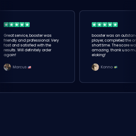
Great service, booster was
booster was an outstan
friendly and professional. Very
player, completed the or
fast and satisfied with the
short time. The score wa
results. Will definitely order
amazing. thank u so m
again!
eloking!
Marcus
Konno