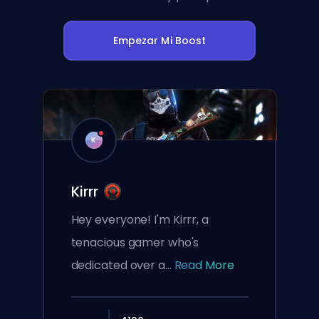
Empezar Mi Boost
K
Kirrr
Hey everyone! I'm Kirrr, a
tenacious gamer who's
dedicated over a...
Read More