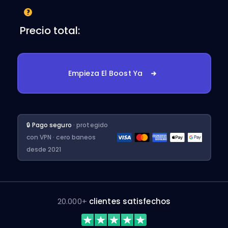
Precio total:
Empieza El Boost Ya
🔒 Pago seguro
· protegido
con VPN · cero baneos
desde 2021
20.000+
clientes satisfechos