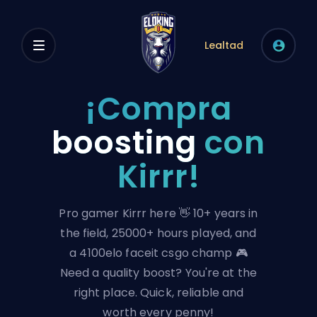
Lealtad
¡Compra
boosting
con
Kirrr!
Pro gamer Kirrr here 👋 10+ years in
the field, 25000+ hours played, and
a 4100elo faceit csgo champ 🎮
Need a quality boost? You're at the
right place. Quick, reliable and
worth every penny!