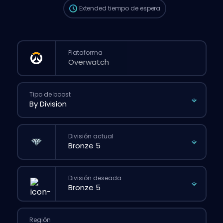
Extended
tiempo de espera
Plataforma
Tipo de boost
División actual
División deseada
Región