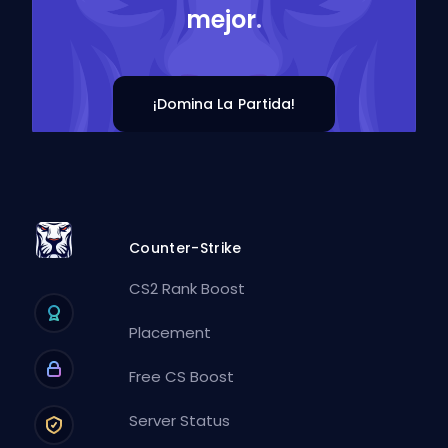
mejor
.
¡Domina La Partida!
Counter-Strike
CS2 Rank Boost
Placement
Free CS Boost
Server Status