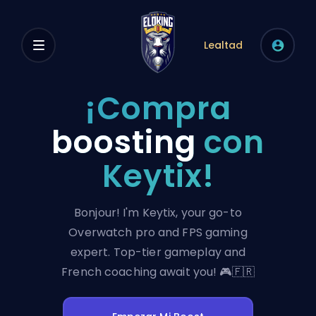
Lealtad
¡Compra
boosting
con
Keytix!
Bonjour! I'm Keytix, your go-to
Overwatch pro and FPS gaming
expert. Top-tier gameplay and
French coaching await you! 🎮🇫🇷