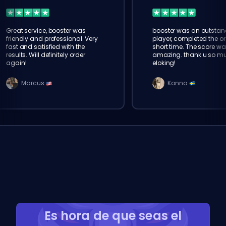
Great service, booster was
booster was an outstan
friendly and professional. Very
player, completed the or
fast and satisfied with the
short time. The score wa
results. Will definitely order
amazing. thank u so m
again!
eloking!
Marcus
Konno
Es hora de que seas el