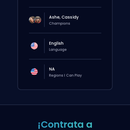
Ashe, Cassidy
Champions
English
Language
NA
Regions I Can Play
¡Contrata a