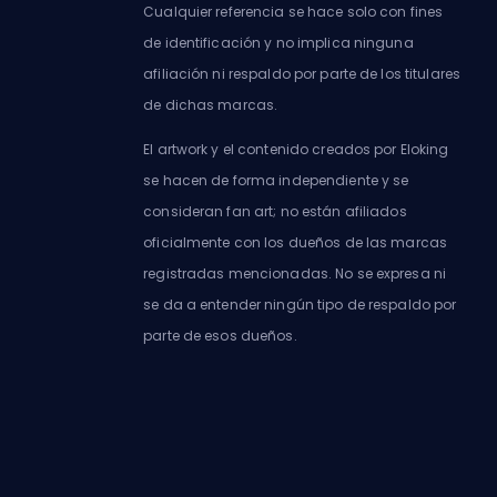
Cualquier referencia se hace solo con fines
de identificación y no implica ninguna
afiliación ni respaldo por parte de los titulares
de dichas marcas.
El artwork y el contenido creados por Eloking
se hacen de forma independiente y se
consideran fan art; no están afiliados
oficialmente con los dueños de las marcas
registradas mencionadas. No se expresa ni
se da a entender ningún tipo de respaldo por
parte de esos dueños.