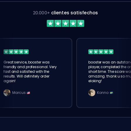
20.000+
clientes satisfechos
Great service, booster was
booster was an outstan
friendly and professional. Very
player, completed the or
fast and satisfied with the
short time. The score wa
results. Will definitely order
amazing. thank u so m
again!
eloking!
Marcus
Konno