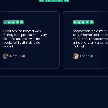
Great service, booster was
booster was an outstan
friendly and professional. Very
player, completed the or
fast and satisfied with the
short time. The score wa
results. Will definitely order
amazing. thank u so m
again!
eloking!
Marcus
Konno