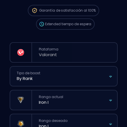
el tiempo de espera puede ser más largo
que si hicieras un pedido normal desde la
Garantía de
satisfacción al 100%
web.
Extended
tiempo de espera
Plataforma
Tipo de boost
Rango actual
Rango deseado