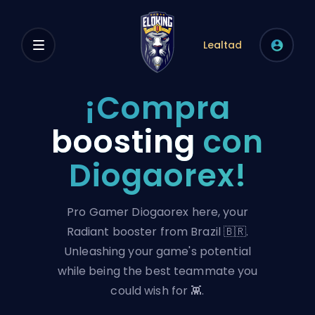
Lealtad
¡Compra
boosting
con
Diogaorex!
Pro Gamer Diogaorex here, your
Radiant booster from Brazil 🇧🇷.
Unleashing your game's potential
while being the best teammate you
could wish for 👾.