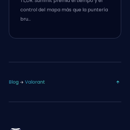
TL;DR: Summit premia el tiempo y el
control del mapa más que la puntería
bru…
Blog
Valorant