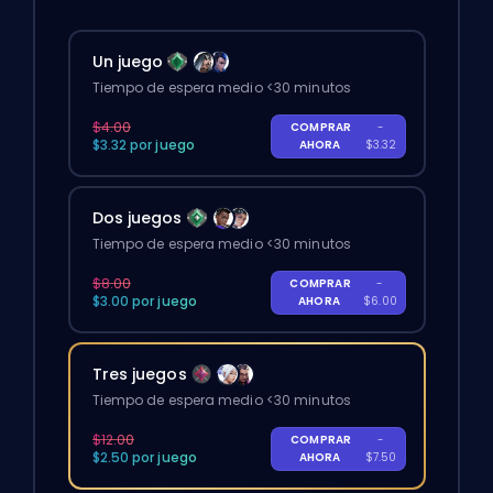
Un juego
Tiempo de espera medio <30 minutos
$4.00
COMPRAR
-
$3.32 por juego
AHORA
$3.32
Dos juegos
Tiempo de espera medio <30 minutos
$8.00
COMPRAR
-
$3.00 por juego
AHORA
$6.00
Tres juegos
Tiempo de espera medio <30 minutos
$12.00
COMPRAR
-
$2.50 por juego
AHORA
$7.50