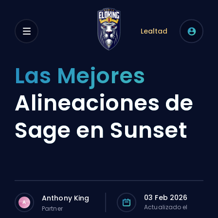
Lealtad
Las Mejores
Alineaciones de
Sage en Sunset
03 Feb 2026
Anthony King
A
Actualizado el
Partner