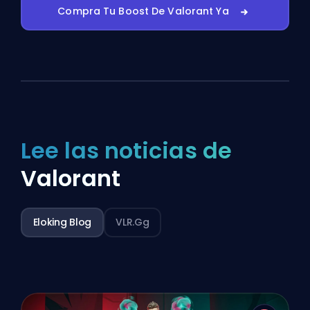
Compra Tu Boost De Valorant Ya
Lee las noticias de
Valorant
Eloking Blog
VLR.gg