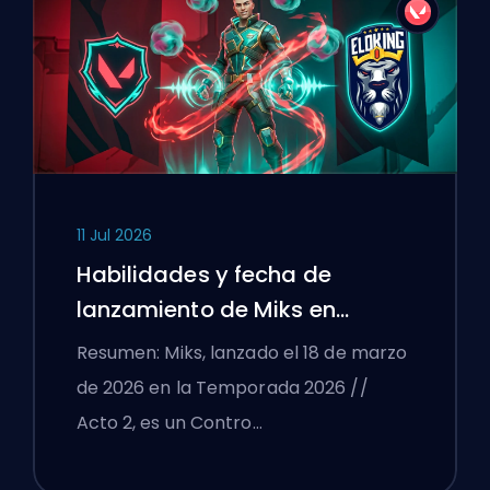
11 Jul 2026
Habilidades y fecha de
lanzamiento de Miks en
VALORANT explicadas
Resumen: Miks, lanzado el 18 de marzo
de 2026 en la Temporada 2026 //
Acto 2, es un Contro…