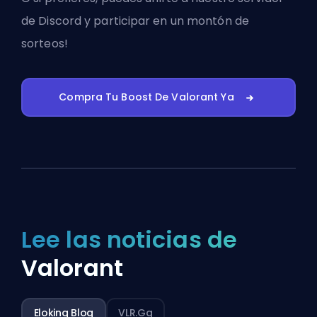
de Discord
y participar en un montón de
sorteos!
Compra Tu Boost De Valorant Ya
Lee las noticias de
Valorant
Eloking Blog
VLR.gg