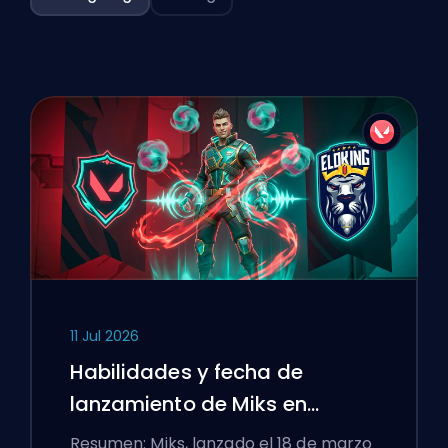
11 Jul 2026
Habilidades y fecha de
lanzamiento de Miks en
VALORANT explicadas
Resumen: Miks, lanzado el 18 de marzo