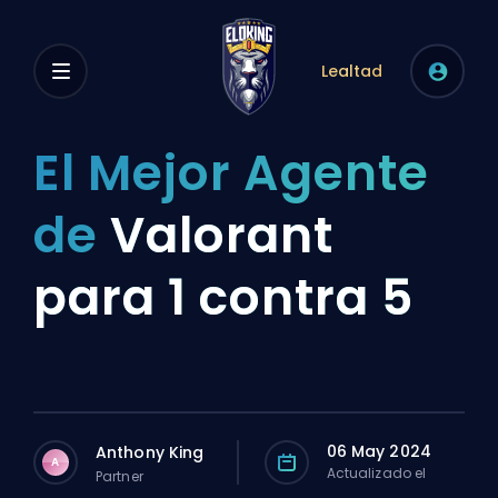
Lealtad
El Mejor Agente
de
Valorant
para 1 contra 5
06 May 2024
Anthony King
A
Actualizado el
Partner