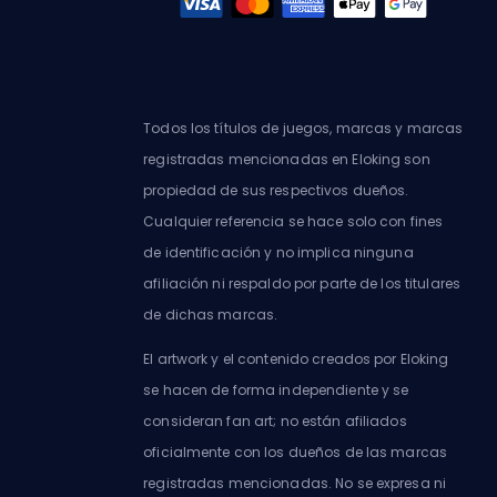
Todos los títulos de juegos, marcas y marcas
registradas mencionadas en Eloking son
propiedad de sus respectivos dueños.
Cualquier referencia se hace solo con fines
de identificación y no implica ninguna
afiliación ni respaldo por parte de los titulares
de dichas marcas.
El artwork y el contenido creados por Eloking
se hacen de forma independiente y se
consideran fan art; no están afiliados
oficialmente con los dueños de las marcas
registradas mencionadas. No se expresa ni