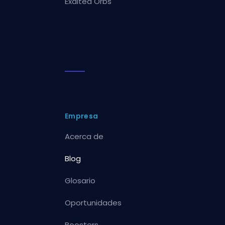
Exalted Orbs
Empresa
Acerca de
Blog
Glosario
Oportunidades
Boosters