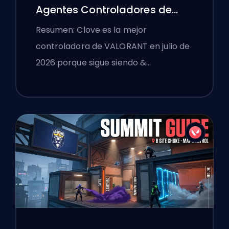
Agentes Controladores de
VALORANT
Resumen: Clove es la mejor
controladora de VALORANT en julio de
2026 porque sigue siendo &…