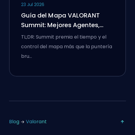
23 Jul 2026
Guía del Mapa VALORANT
Summit: Mejores Agentes,
Llamadas y Humos
TL;DR: Summit premia el tiempo y el
control del mapa más que la puntería
bru…
Blog
Valorant