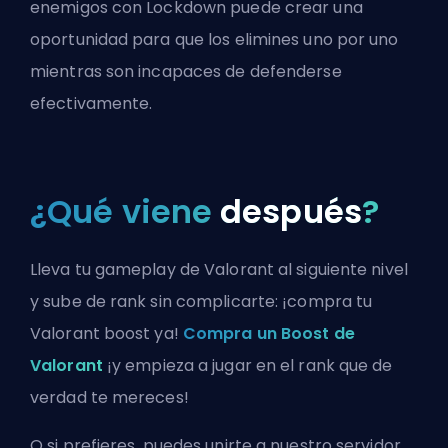
enemigos con Lockdown puede crear una
oportunidad para que los elimines uno por uno
mientras son incapaces de defenderse
efectivamente.
¿Qué viene
después
?
Lleva tu gameplay de Valorant al siguiente nivel
y sube de rank sin complicarte: ¡compra tu
Valorant boost ya!
Compra un Boost de
Valorant
¡y empieza a jugar en el rank que de
verdad te mereces!
O si prefieres, puedes
unirte a nuestro servidor