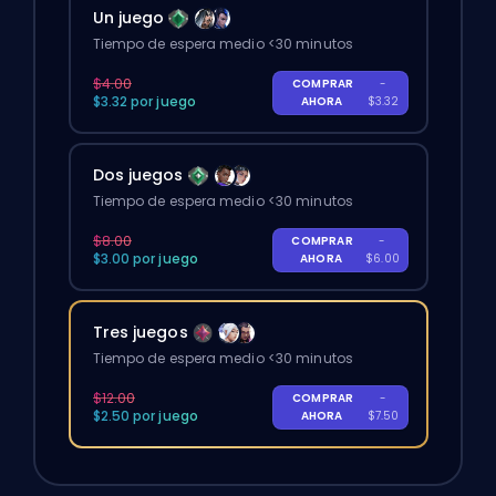
Un juego
Tiempo de espera medio <30 minutos
$4.00
COMPRAR
-
$3.32 por juego
AHORA
$3.32
Dos juegos
Tiempo de espera medio <30 minutos
$8.00
COMPRAR
-
$3.00 por juego
AHORA
$6.00
Tres juegos
Tiempo de espera medio <30 minutos
$12.00
COMPRAR
-
$2.50 por juego
AHORA
$7.50