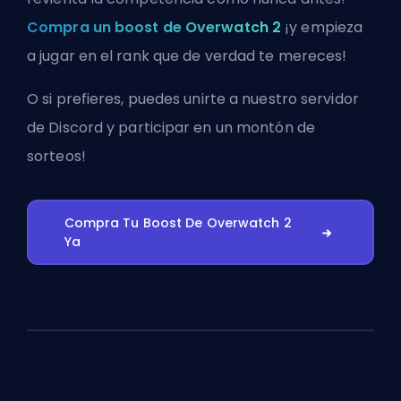
Compra un boost de Overwatch 2
¡y empieza
a jugar en el rank que de verdad te mereces!
O si prefieres, puedes
unirte a nuestro servidor
de Discord
y participar en un montón de
sorteos!
Compra Tu Boost De Overwatch 2
Ya