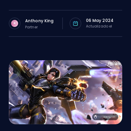
06 May 2024
Anthony King
A
Actualizado el
Partner