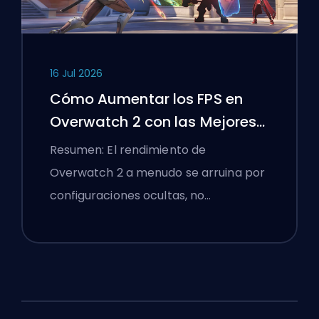
16 Jul 2026
Cómo Aumentar los FPS en
Overwatch 2 con las Mejores
Configuraciones
Resumen: El rendimiento de
Overwatch 2 a menudo se arruina por
configuraciones ocultas, no…