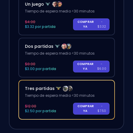
Un juego
Tiempo de espera medio <30 minutos
$4.00
COMPRAR
-
$3.32 por partida
YA
$3.32
Dos partidas
Tiempo de espera medio <30 minutos
$8.00
COMPRAR
-
$3.00 por partida
YA
$6.00
Tres partidas
Tiempo de espera medio <30 minutos
$12.00
COMPRAR
-
$2.50 por partida
YA
$7.50