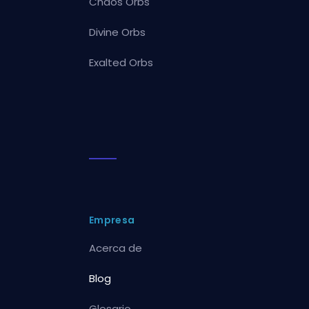
Chaos Orbs
Divine Orbs
Exalted Orbs
Empresa
Acerca de
Blog
Glosario