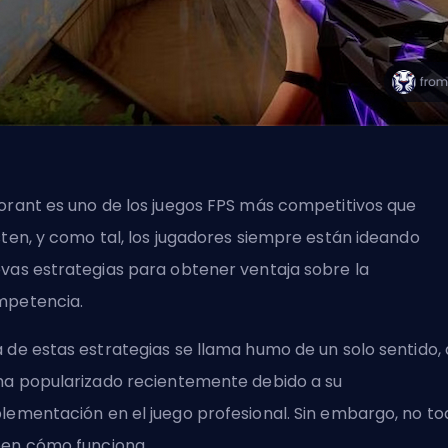
orant es uno de los juegos FPS más competitivos que
sten, y como tal, los jugadores siempre están ideando
vas estrategias para obtener ventaja sobre la
mpetencia.
 de estas estrategias se llama humo de un solo sentido,
ha popularizado recientemente debido a su
lementación en el juego profesional. Sin embargo, no to
en cómo funciona.