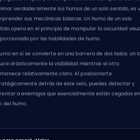
inar verdaderamente los humos de un solo sentido, es v
prender sus mecánicas básicas. Un humo de un solo
tido opera en el principio de manipular la oscuridad visu
porcionada por las habilidades de humo.
humo en sí se convierte en una barrera de dos lados: un 
uce drásticamente la visibilidad mientras el otro
manece relativamente claro. Al posicionarte
ratégicamente detrás de este velo, puedes detectar y
rentar a enemigos que esencialmente están cegados en
o del humo.