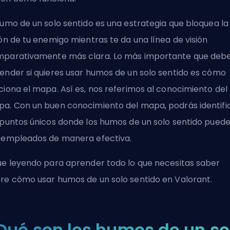
humo de un solo sentido es una estrategia que bloquea la
ión de tu enemigo mientras te da una línea de visión
parativamente más clara. Lo más importante que deb
ender si quieres usar humos de un solo sentido es cómo
ciona el mapa. Así es, nos referimos al conocimiento del
a. Con un buen conocimiento del mapa, podrás identifi
 puntos únicos donde los humos de un solo sentido pued
 empleados de manera efectiva.
ue leyendo para aprender todo lo que necesitas saber
re cómo usar humos de un solo sentido en Valorant.
Qué son los humos de un so