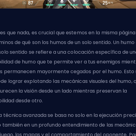
es que nada, es crucial que estemos en la misma página
minos de qué son los humos de un solo sentido. Un humo
solo sentido se refiere a una colocación específica de u
ilidad de humo que te permite ver a tus enemigos mient
os permanecen mayormente cegados por el humo. Esto 
de lograr explotando las mecánicas visuales del humo, 
urecen la visión desde un lado mientras preservan la
ibilidad desde otro.
a técnica avanzada se basa no solo en la ejecución preci
o también en un profundo entendimiento de las mecánic
 juego, los mapas y el comportamiento del oponente. Pa