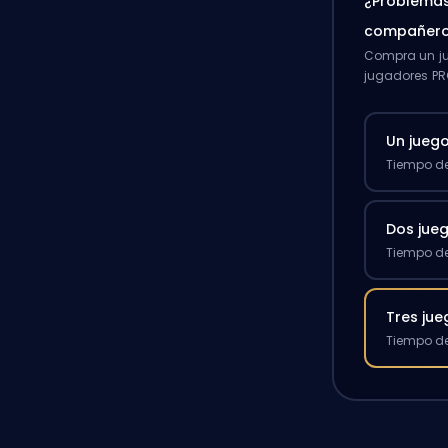
¿Problemas
compañero
Compra un ju
jugadores PR
Un jueg
Tiempo de
Dos jue
Tiempo de
Tres ju
Tiempo de