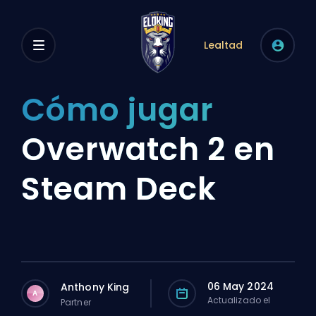
Lealtad
Cómo jugar
Overwatch 2 en
Steam Deck
06 May 2024
Anthony King
A
Actualizado el
Partner