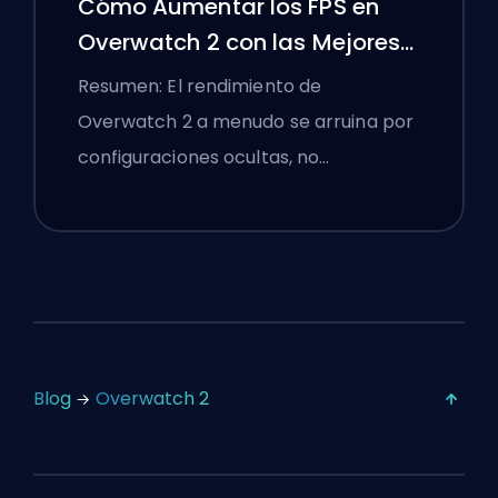
Cómo Aumentar los FPS en
Overwatch 2 con las Mejores
Configuraciones
Resumen: El rendimiento de
Overwatch 2 a menudo se arruina por
configuraciones ocultas, no…
Blog
Overwatch 2