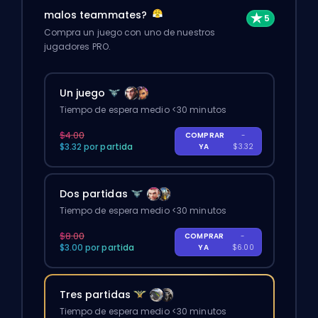
malos teammates?
Compra un juego con uno de nuestros
jugadores PRO.
Un juego
Tiempo de espera medio <30 minutos
$4.00
COMPRAR
-
$3.32 por partida
YA
$3.32
Dos partidas
Tiempo de espera medio <30 minutos
$8.00
COMPRAR
-
$3.00 por partida
YA
$6.00
Tres partidas
Tiempo de espera medio <30 minutos