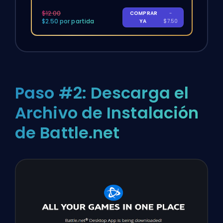
$12.00
COMPRAR
-
$2.50 por partida
YA
$7.50
Paso #2: Descarga el
Archivo de Instalación
de Battle.net