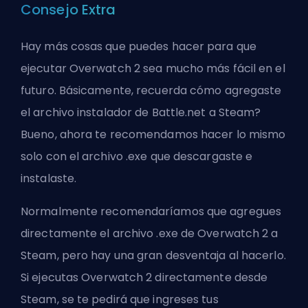
Consejo Extra
Hay más cosas que puedes hacer para que
ejecutar Overwatch 2 sea mucho más fácil en el
futuro. Básicamente, recuerda cómo agregaste
el archivo instalador de Battle.net a Steam?
Bueno, ahora te recomendamos hacer lo mismo
solo con el archivo .exe que descargaste e
instalaste.
Normalmente recomendaríamos que agregues
directamente el archivo .exe de Overwatch 2 a
Steam, pero hay una gran desventaja al hacerlo.
Si ejecutas Overwatch 2 directamente desde
Steam, se te pedirá que ingreses tus