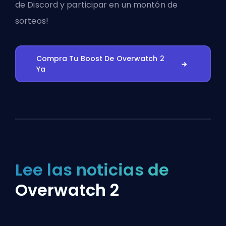
de Discord
y participar en un montón de
sorteos!
Compra Tu Boost De Overwatch 2
Ya
Lee las noticias de
Overwatch 2