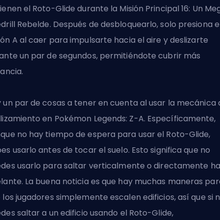
ienen el Roto-Glide durante la Misión Principal 16: Un Me
drill Rebelde. Después de desbloquearlo, solo presiona e
ón A al caer para impulsarte hacia el aire y deslizarte
ante un par de segundos, permitiéndote cubrir más
tancia.
 un par de cosas a tener en cuenta al usar la mecánica 
lizamiento en Pokémon Legends: Z-A. Específicamente,
que no hay tiempo de espera para usar el Roto-Glide,
es usarlo antes de tocar el suelo. Esto significa que no
des usarlo para saltar verticalmente o directamente ha
lante. La buena noticia es que hay muchas maneras par
 los jugadores simplemente escalen edificios, así que si 
des saltar a un edificio usando el Roto-Glide,