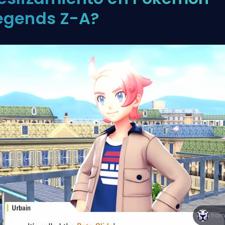
egends Z-A?