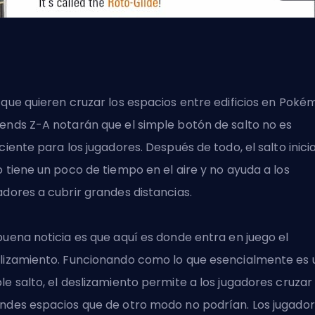
 que quieren cruzar los espacios entre edificios en Poké
ends Z-A notarán que el simple botón de salto no es
iciente para los jugadores. Después de todo, el salto inicia
o tiene un poco de tiempo en el aire y no ayuda a los
adores a cubrir grandes distancias.
buena noticia es que aquí es donde entra en juego el
lizamiento. Funcionando como lo que esencialmente es 
le salto, el deslizamiento permite a los jugadores cruzar
ndes espacios que de otro modo no podrían. Los jugado