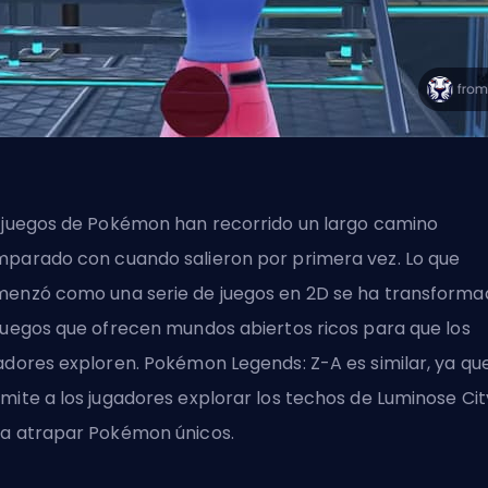
 juegos de Pokémon han recorrido un largo camino
parado con cuando salieron por primera vez. Lo que
enzó como una serie de juegos en 2D se ha transforma
juegos que ofrecen mundos abiertos ricos
para que los
adores exploren
. Pokémon Legends: Z-A es similar, ya qu
mite a los jugadores explorar los techos de Luminose Cit
a atrapar Pokémon únicos.