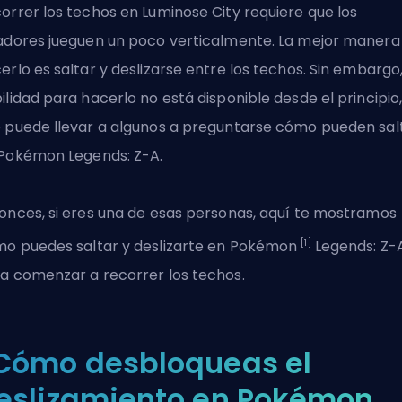
orrer los techos en Luminose City requiere que los
adores jueguen un poco verticalmente. La mejor manera
erlo es saltar y deslizarse entre los techos. Sin embargo,
ilidad para hacerlo no está disponible desde el principio,
 puede llevar a algunos a preguntarse cómo pueden sal
Pokémon Legends: Z-A.
onces, si eres una de esas personas, aquí te mostramos
[1]
o puedes saltar y deslizarte en Pokémon
Legends: Z-
a comenzar a recorrer los techos.
Cómo desbloqueas el
eslizamiento en Pokémon