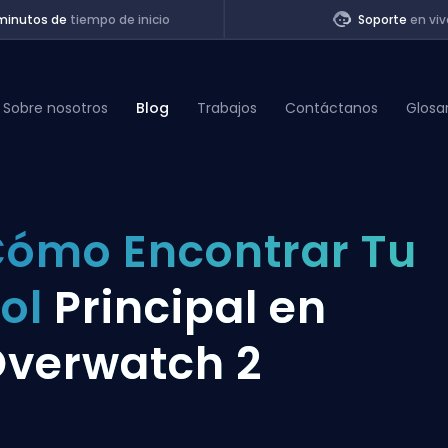
minutos de
tiempo de inicio
Soporte
en viv
Sobre nosotros
Blog
Trabajos
Contáctanos
Glosa
of Legends
ómo Encontrar Tu
t
ol
Principal en
verwatch 2