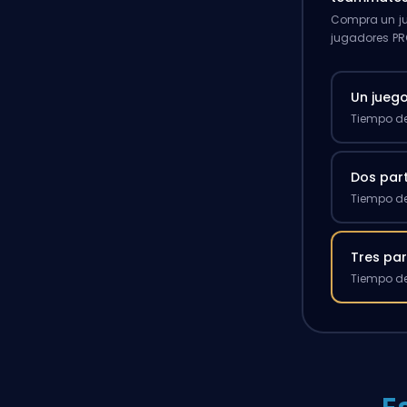
Compra un ju
jugadores PR
Un jueg
Tiempo de
Dos par
Tiempo de
Tres par
Tiempo de