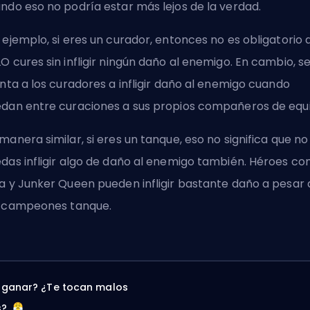
ndo eso no podría estar más lejos de la verdad.
 ejemplo, si eres un curador, entonces no es obligatorio 
O cures sin infligir ningún daño al enemigo. En cambio, s
enta a los curadores a infligir daño al enemigo cuando
dan entre curaciones a sus propios compañeros de equ
manera similar, si eres un tanque, eso no significa que no
das infligir algo de daño al enemigo también. Héroes c
a y Junker Queen pueden infligir bastante daño a pesar 
 campeones tanque.
 ganar? ¿Te tocan malos
s?