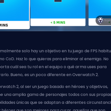
malmente solo hay un objetivo en tu juego de
FPS
habitu
o CoD. Haz lo que quieras para eliminar al enemigo. No
orta cuál sea tu rol en el equipo o qué arma uses para
rarlo. Bueno, es un poco diferente en Overwatch 2.
rwatch 2, al ser un juego basado en héroes y objetivos,
ne una amplia gama de personajes todos con sus propia
ilidades únicas que se adaptan a diferentes circunstanci
 héroes que son mejores para curar, aquellos que son