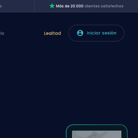
o
Más de 20.000
clientes satisfechos
Iniciar sesión
rio
Lealtad