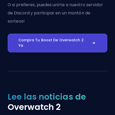
O si prefieres, puedes
unirte a nuestro servidor
de Discord
y participar en un montón de
sorteos!
Compra Tu Boost De Overwatch 2
Ya
Lee las noticias de
Overwatch 2