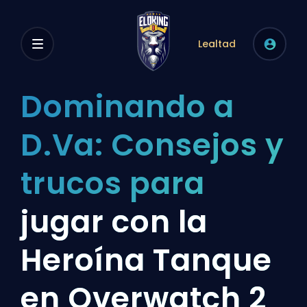
Lealtad
Dominando a
D.Va: Consejos y
trucos para
jugar con la
Heroína Tanque
en Overwatch 2