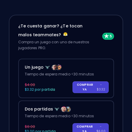
¿Te cuesta ganar? ¿Te tocan
malos teammates?
Compra un juego con uno de nuestros
jugadores PRO.
Un juego
Tiempo de espera medio <30 minutos
$4.00
COMPRAR
-
$3.32 por partida
YA
$3.32
Dos partidas
Tiempo de espera medio <30 minutos
$8.00
COMPRAR
-
$3.00 por partida
YA
$6.00