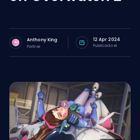
12 Apr 2024
Anthony King
A
Publicado el
Partner