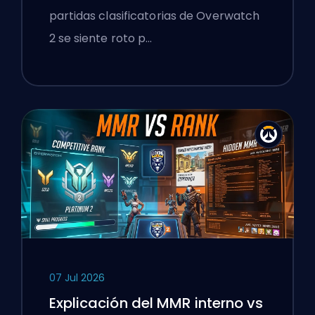
Aplastantes
partidas clasificatorias de Overwatch
2 se siente roto p…
07 Jul 2026
Explicación del MMR interno vs