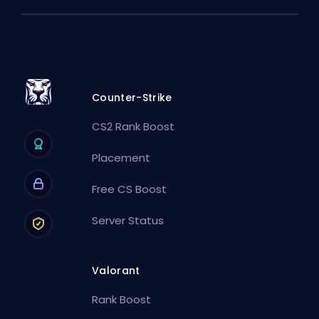
Counter-Strike
CS2 Rank Boost
Placement
Free CS Boost
Server Status
Valorant
Rank Boost