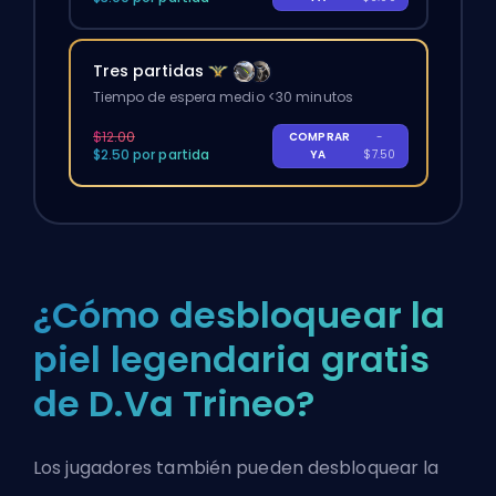
Tres partidas
Tiempo de espera medio <30 minutos
$12.00
COMPRAR
-
$2.50 por partida
YA
$7.50
¿Cómo desbloquear la
piel legendaria gratis
de D.Va Trineo?
Los jugadores también pueden desbloquear la