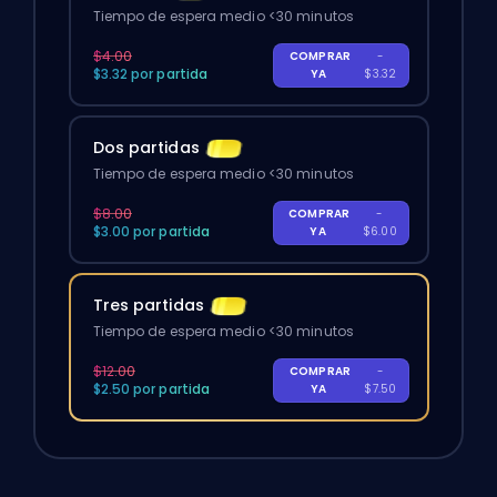
Tiempo de espera medio <30 minutos
$4.00
COMPRAR
-
$3.32 por partida
YA
$3.32
Dos partidas
Tiempo de espera medio <30 minutos
$8.00
COMPRAR
-
$3.00 por partida
YA
$6.00
Tres partidas
Tiempo de espera medio <30 minutos
$12.00
COMPRAR
-
$2.50 por partida
YA
$7.50