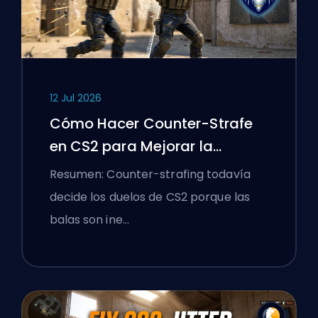
12 Jul 2026
Cómo Hacer Counter-Strafe
en CS2 para Mejorar la
Precisión
Resumen: Counter-strafing todavía
decide los duelos de CS2 porque las
balas son ine…