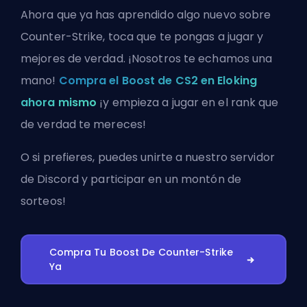
Ahora que ya has aprendido algo nuevo sobre
Counter-Strike, toca que te pongas a jugar y
mejores de verdad. ¡Nosotros te echamos una
mano!
Compra el Boost de CS2 en Eloking
ahora mismo
¡y empieza a jugar en el rank que
de verdad te mereces!
O si prefieres, puedes
unirte a nuestro servidor
de Discord
y participar en un montón de
sorteos!
Compra Tu Boost De Counter-Strike
Ya