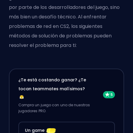
por parte de los desarrolladores del juego, sino
más bien un desafío técnico. Al enfrentar
problemas de red en CS2, los siguientes
métodos de solución de problemas pueden
resolver el problema para ti:
¿Te está costando ganar? ¿Te
tocan teammates malísimos?
Compra un juego con uno de nuestros
jugadores PRO.
Un game