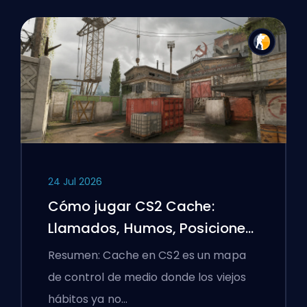
24 Jul 2026
Cómo jugar CS2 Cache:
Llamados, Humos, Posiciones
y Consejos Premier
Resumen: Cache en CS2 es un mapa
de control de medio donde los viejos
hábitos ya no…