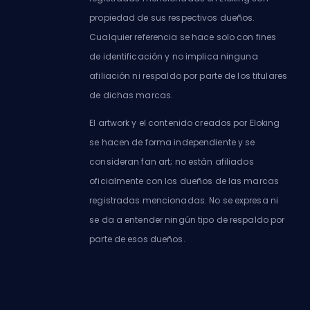
propiedad de sus respectivos dueños.
Cualquier referencia se hace solo con fines
de identificación y no implica ninguna
afiliación ni respaldo por parte de los titulares
de dichas marcas.
El artwork y el contenido creados por Eloking
se hacen de forma independiente y se
consideran fan art; no están afiliados
oficialmente con los dueños de las marcas
registradas mencionadas. No se expresa ni
se da a entender ningún tipo de respaldo por
parte de esos dueños.