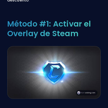
descuento
.
Método #1: Activar el
Overlay de Steam