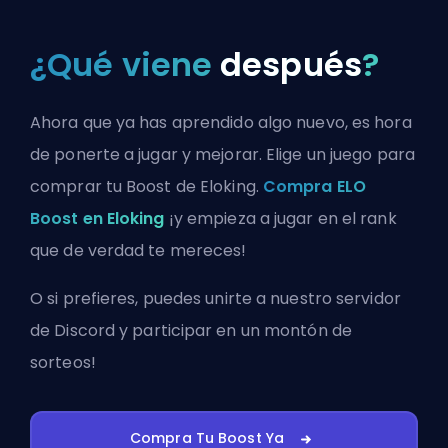
¿Qué viene
después
?
Ahora que ya has aprendido algo nuevo, es hora
de ponerte a jugar y mejorar. Elige un juego para
comprar tu Boost de Eloking.
Compra ELO
Boost en Eloking
¡y empieza a jugar en el rank
que de verdad te mereces!
O si prefieres, puedes
unirte a nuestro servidor
de Discord
y participar en un montón de
sorteos!
Compra Tu Boost Ya