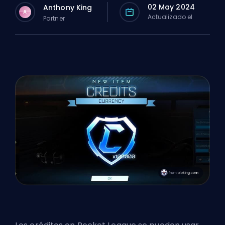
02 May 2024
Anthony King
A
Actualizado el
Partner