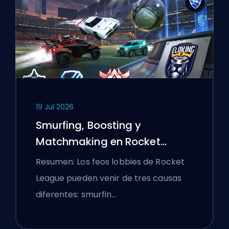
19 Jul 2026
Smurfing, Boosting y
Matchmaking en Rocket
League Explicados
Resumen: Los feos lobbies de Rocket
League pueden venir de tres causas
diferentes: smurfin…